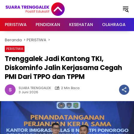
Langsung
ke
konten
PERISTIWA
PENDIDIKAN
KESEHATAN
OLAHRAGA
Beranda
PERISTIWA
PERISTIWA
Trenggalek Jadi Kantong TKI,
Diskominfo Jalin Kerjasama Cegah
PMI Dari TPPO dan TPPM
SUARA TRENGGALEK
2 Min Baca
3 Juni 2026