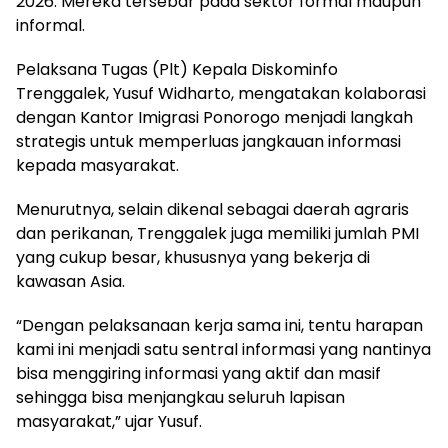
2026. Mereka tersebar pada sektor formal maupun
informal.
Pelaksana Tugas (Plt) Kepala Diskominfo
Trenggalek, Yusuf Widharto, mengatakan kolaborasi
dengan Kantor Imigrasi Ponorogo menjadi langkah
strategis untuk memperluas jangkauan informasi
kepada masyarakat.
Menurutnya, selain dikenal sebagai daerah agraris
dan perikanan, Trenggalek juga memiliki jumlah PMI
yang cukup besar, khususnya yang bekerja di
kawasan Asia.
“Dengan pelaksanaan kerja sama ini, tentu harapan
kami ini menjadi satu sentral informasi yang nantinya
bisa menggiring informasi yang aktif dan masif
sehingga bisa menjangkau seluruh lapisan
masyarakat,” ujar Yusuf.