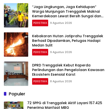
“​Jaga Lingkungan, Jaga Kehidupan”
Warga Munjungan Trenggalek Maknai
Kemerdekaan Lewat Bersih Sungai dan
Donor Darah
PERISTIWA
9 Agustus 2026
Kebakaran Hutan Jatiprahu Trenggalek
Berhasil Dipadamkan, Petugas Hadapi
Medan Sulit
PERISTIWA
9 Agustus 2026
DPRD Trenggalek Kebut Raperda
Perlindungan dan Pengelolaan Kawasan
Ekosistem Esensial Karst
PERISTIWA
8 Agustus 2026
Populer
72 SPPG di Trenggalek Aktif Layani 157.425
Penerima Manfaat MBG