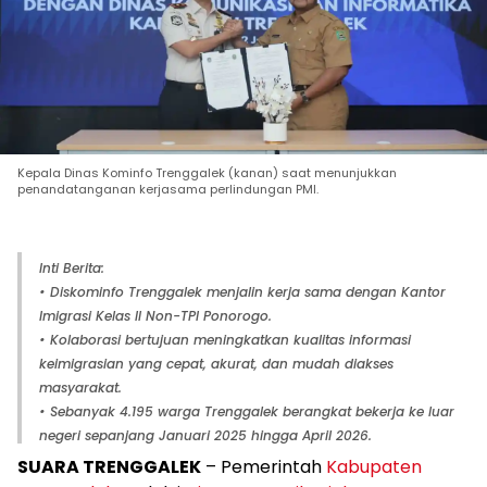
Kepala Dinas Kominfo Trenggalek (kanan) saat menunjukkan
penandatanganan kerjasama perlindungan PMI.
Inti Berita:
• Diskominfo Trenggalek menjalin kerja sama dengan Kantor
Imigrasi Kelas II Non-TPI Ponorogo.
• Kolaborasi bertujuan meningkatkan kualitas informasi
keimigrasian yang cepat, akurat, dan mudah diakses
masyarakat.
• Sebanyak 4.195 warga Trenggalek berangkat bekerja ke luar
negeri sepanjang Januari 2025 hingga April 2026.
SUARA TRENGGALEK
– Pemerintah
Kabupaten