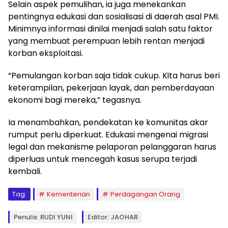
Selain aspek pemulihan, ia juga menekankan
pentingnya edukasi dan sosialisasi di daerah asal PMI.
Minimnya informasi dinilai menjadi salah satu faktor
yang membuat perempuan lebih rentan menjadi
korban eksploitasi.
“Pemulangan korban saja tidak cukup. Kita harus beri
keterampilan, pekerjaan layak, dan pemberdayaan
ekonomi bagi mereka,” tegasnya.
Ia menambahkan, pendekatan ke komunitas akar
rumput perlu diperkuat. Edukasi mengenai migrasi
legal dan mekanisme pelaporan pelanggaran harus
diperluas untuk mencegah kasus serupa terjadi
kembali.
Tag:
Kementerian
Perdagangan Orang
Penulis: RUDI YUNI
Editor: JAOHAR