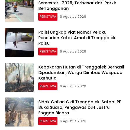
Semester I 2026, Terbesar dari Parkir
Berlangganan
PERISTIWA
6 Agustus 2026
Polisi Ungkap Plat Nomor Pelaku
Pencurian Kotak Amal di Trenggalek
Palsu
PERISTIWA
6 Agustus 2026
Kebakaran Hutan di Trenggalek Berhasil
Dipadamkan, Warga Diimbau Waspada
Karhutla
PERISTIWA
6 Agustus 2026
Sidak Galian C di Trenggalek: Satpol PP
Buka Suara, Pengawas DLH Justru
Enggan Bicara
PERISTIWA
6 Agustus 2026