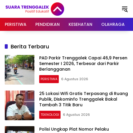
Langsung
ke
konten
PERISTIWA
PENDIDIKAN
KESEHATAN
OLAHRAGA
Berita Terbaru
PAD Parkir Trenggalek Capai 46,9 Persen
Semester I 2026, Terbesar dari Parkir
Berlangganan
PERISTIWA
6 Agustus 2026
25 Lokasi Wifi Gratis Terpasang di Ruang
Publik, Diskominfo Trenggalek Bakal
Tambah 3 Titik Baru
TEKNOLOGI
6 Agustus 2026
Polisi Ungkap Plat Nomor Pelaku