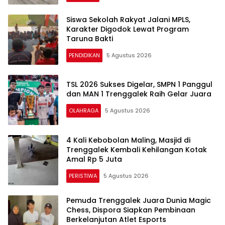
Siswa Sekolah Rakyat Jalani MPLS,
Karakter Digodok Lewat Program
Taruna Bakti
PENDIDIKAN
5 Agustus 2026
TSL 2026 Sukses Digelar, SMPN 1 Panggul
dan MAN 1 Trenggalek Raih Gelar Juara
OLAHRAGA
5 Agustus 2026
4 Kali Kebobolan Maling, Masjid di
Trenggalek Kembali Kehilangan Kotak
Amal Rp 5 Juta
PERISTIWA
5 Agustus 2026
Pemuda Trenggalek Juara Dunia Magic
Chess, Dispora Siapkan Pembinaan
Berkelanjutan Atlet Esports