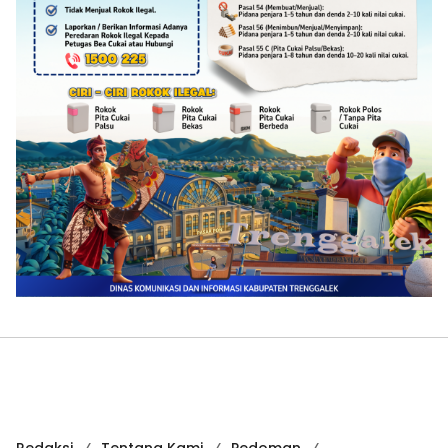
Redaksi
Tentang Kami
Pedoman