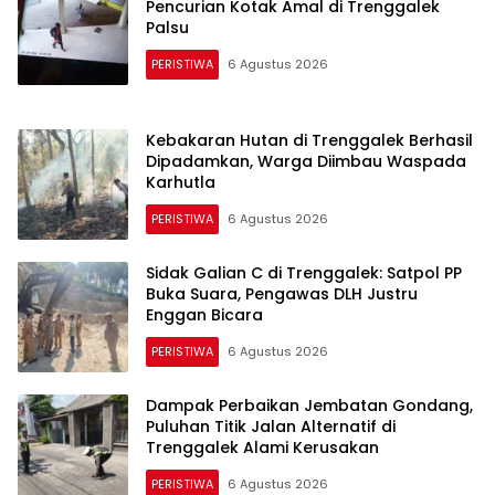
Pencurian Kotak Amal di Trenggalek
Palsu
PERISTIWA
6 Agustus 2026
Suara
Trenggalek
Kebakaran Hutan di Trenggalek Berhasil
Dipadamkan, Warga Diimbau Waspada
Karhutla
PERISTIWA
6 Agustus 2026
Sidak Galian C di Trenggalek: Satpol PP
Buka Suara, Pengawas DLH Justru
Enggan Bicara
PERISTIWA
6 Agustus 2026
Dampak Perbaikan Jembatan Gondang,
Puluhan Titik Jalan Alternatif di
Trenggalek Alami Kerusakan
PERISTIWA
6 Agustus 2026