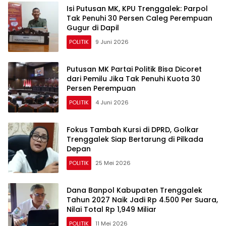
Isi Putusan MK, KPU Trenggalek: Parpol
Tak Penuhi 30 Persen Caleg Perempuan
Gugur di Dapil
POLITIK
9 Juni 2026
Putusan MK Partai Politik Bisa Dicoret
dari Pemilu Jika Tak Penuhi Kuota 30
Persen Perempuan
POLITIK
4 Juni 2026
Fokus Tambah Kursi di DPRD, Golkar
Trenggalek Siap Bertarung di Pilkada
Depan
POLITIK
25 Mei 2026
Dana Banpol Kabupaten Trenggalek
Tahun 2027 Naik Jadi Rp 4.500 Per Suara,
Nilai Total Rp 1,949 Miliar
POLITIK
11 Mei 2026