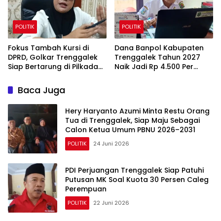
POLITIK
POLITIK
Fokus Tambah Kursi di
Dana Banpol Kabupaten
DPRD, Golkar Trenggalek
Trenggalek Tahun 2027
Siap Bertarung di Pilkada
Naik Jadi Rp 4.500 Per
Depan
Suara, Nilai Total Rp 1,949
Miliar
Baca Juga
Hery Haryanto Azumi Minta Restu Orang
Tua di Trenggalek, Siap Maju Sebagai
Calon Ketua Umum PBNU 2026–2031
POLITIK
24 Juni 2026
PDI Perjuangan Trenggalek Siap Patuhi
Putusan MK Soal Kuota 30 Persen Caleg
Perempuan
POLITIK
22 Juni 2026