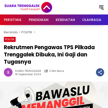
Langsung
ke
konten
PERISTIWA
PENDIDIKAN
KESEHATAN
OLAHRAGA
Beranda
POLITIK
POLITIK
Rekrutmen Pengawas TPS Pilkada
Trenggalek Dibuka, Ini Gaji dan
Tugasnya
SUARA TRENGGALEK
2 Min Baca
18 September 2024