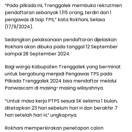
“Pada pilkada ini, Trenggalek membuka rekrutmen
pendaftaran sebanyak 1.115 orang, terdiri dari 1
pengawas di tiap TPS,” kata Rokhani, Selasa
(17/9/2024).
Sedangkan pelaksanaan pendaftaran dijelaskan
Rokhani akan dibuka pada tanggal 12 September
sampai 28 September 2024.
Bagi warga Kabupaten Trenggalek yang berminat
untuk bergabung menjadi Pengawas TPS pada
Pilkada Trenggalek 2024 bisa mendaftar melalui
Panwascam di masing-masing wilayahnya.
“Untuk masa kerja PTPS sesuai SK selama 1 bulan,
ditetapkan 23 hari sebelum hari H dan berakhir 7
hari setelah hari H,” ungkapnya.
Rokhani memperkirakan penetapan calon