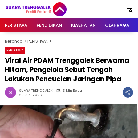
Langsung
ke
konten
PERISTIWA
PENDIDIKAN
KESEHATAN
OLAHRAGA
Beranda
PERISTIWA
PERISTIWA
Viral Air PDAM Trenggalek Berwarna
Hitam, Pengelola Sebut Tengah
Lakukan Pencucian Jaringan Pipa
SUARA TRENGGALEK
3 Min Baca
20 Juni 2026