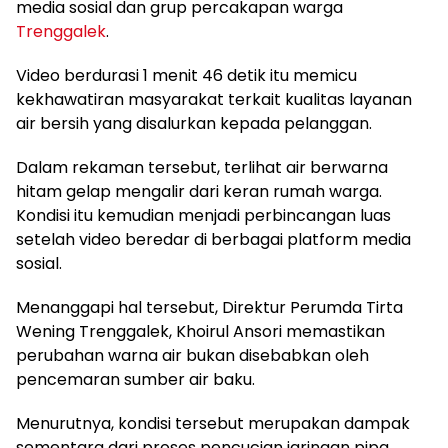
media sosial dan grup percakapan warga
Trenggalek
.
Video berdurasi 1 menit 46 detik itu memicu
kekhawatiran masyarakat terkait kualitas layanan
air bersih yang disalurkan kepada pelanggan.
Dalam rekaman tersebut, terlihat air berwarna
hitam gelap mengalir dari keran rumah warga.
Kondisi itu kemudian menjadi perbincangan luas
setelah video beredar di berbagai platform media
sosial.
Menanggapi hal tersebut, Direktur Perumda Tirta
Wening Trenggalek, Khoirul Ansori memastikan
perubahan warna air bukan disebabkan oleh
pencemaran sumber air baku.
Menurutnya, kondisi tersebut merupakan dampak
sementara dari proses pencucian jaringan pipa