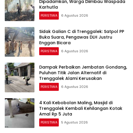
Dipadamkan, Warga Diimbau Waspada
Karhutla
PERISTIWA
6 Agustus 2026
Sidak Galian C di Trenggalek: Satpol PP
Buka Suara, Pengawas DLH Justru
Enggan Bicara
PERISTIWA
6 Agustus 2026
Dampak Perbaikan Jembatan Gondang,
Puluhan Titik Jalan Alternatif di
Trenggalek Alami Kerusakan
PERISTIWA
6 Agustus 2026
4 Kali Kebobolan Maling, Masjid di
Trenggalek Kembali Kehilangan Kotak
Amal Rp 5 Juta
PERISTIWA
5 Agustus 2026