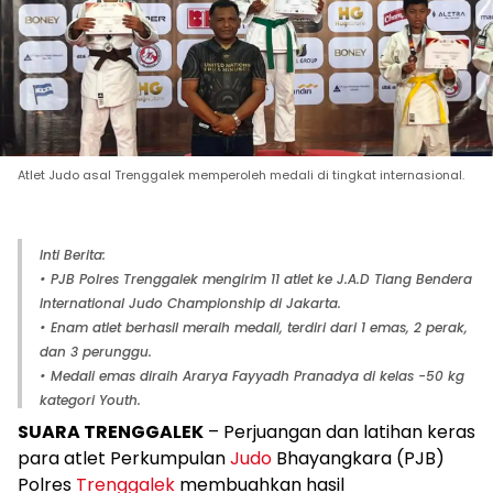
Atlet Judo asal Trenggalek memperoleh medali di tingkat internasional.
Inti Berita:
• PJB Polres Trenggalek mengirim 11 atlet ke J.A.D Tiang Bendera
International Judo Championship di Jakarta.
• Enam atlet berhasil meraih medali, terdiri dari 1 emas, 2 perak,
dan 3 perunggu.
• Medali emas diraih Ararya Fayyadh Pranadya di kelas -50 kg
kategori Youth.
SUARA TRENGGALEK
– Perjuangan dan latihan keras
para atlet Perkumpulan
Judo
Bhayangkara (PJB)
Polres
Trenggalek
membuahkan hasil