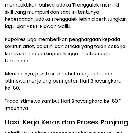
membuktikan bahwa judoka Trenggalek memiliki
skill yang mumpuni dan saat ini tentunya
keberadaan judoka Trenggalek lebih diperhitungkan
lagi,” ujar AKBP Ridwan Maliki.
Kapolres juga memberikan penghargaan kepada
seluruh atlet, pelatih, dan official yang telah bekerja
keras selama persiapan hingga pelaksanaan
turnamen.
Menurutnya, prestasi tersebut menjadi hadiah
istimewa menjelang peringatan Hari Bhayangkara
ke-80.
“Kado istimewa sambut Hari Bhayangkara ke-80,”
imbuhnya.
Hasil Kerja Keras dan Proses Panjang