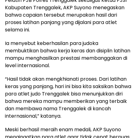
Pelatih PJB Polres Trenggalek sekaligus Ketua PJSI
Kabupaten Trenggalek, AKP Suyono menegaskan
bahwa capaian tersebut merupakan hasil dari
proses latihan panjang yang dijalani para atlet
selama ini.
Ia menyebut keberhasilan para judoka
membuktikan bahwa kerja keras dan disiplin latihan
mampu menghasilkan prestasi membanggakan di
level internasional.
“Hasil tidak akan mengkhianati proses. Dari latihan
keras yang panjang, hari ini bisa kita saksikan bahwa
para atlet judo Trenggalek bisa menunjukkan diri
bahwa mereka mampu memberikan yang terbaik
dan membawa nama Trenggalek di kancah
internasional,” katanya.
Meski berhasil meraih enam medali, AKP Suyono
mengingatkan para atlet agar tidak cepat berpuas