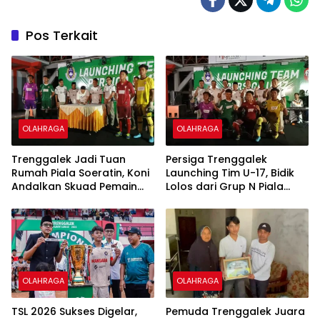
Pos Terkait
OLAHRAGA
OLAHRAGA
Trenggalek Jadi Tuan
Persiga Trenggalek
Rumah Piala Soeratin, Koni
Launching Tim U-17, Bidik
Andalkan Skuad Pemain
Lolos dari Grup N Piala
Lokal U-17
Soeratin
OLAHRAGA
OLAHRAGA
TSL 2026 Sukses Digelar,
Pemuda Trenggalek Juara