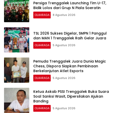
Persiga Trenggalek Launching Tim U-17,
Bidik Lolos dari Grup N Piala Soeratin
OLAHRAGA
8 Agustus 2026
TSL 2026 Sukses Digelar, SMPN 1 Panggul
dan MAN 1 Trenggalek Raih Gelar Juara
OLAHRAGA
5 Agustus 2026
Pemuda Trenggalek Juara Dunia Magic
Chess, Dispora Siapkan Pembinaan
Berkelanjutan Atlet Esports
OLAHRAGA
5 Agustus 2026
Ketua Askab PSSI Trenggalek Buka Suara
Soal Sanksi Wasit, Dipersilakan Ajukan
Banding
OLAHRAGA
5 Agustus 2026