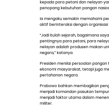
kepada para petani dan nelayan yan
penopang kebutuhan pangan nasion
Ia mengaku semakin memahami pent
aktif berinteraksi dengan organisasi 
“Jadi itulah sejarah, bagaimana say
pentingnya para petani, para nelay
nelayan adalah produsen makan unt
negara,” katanya.
Presiden menilai persoalan pangan 
ekonomi masyarakat, tetapi juga 
pertahanan negara.
Prabowo bahkan membagikan peng
menjadi komandan pasukan tempur,
menjadi faktor utama dalam mene
militer.