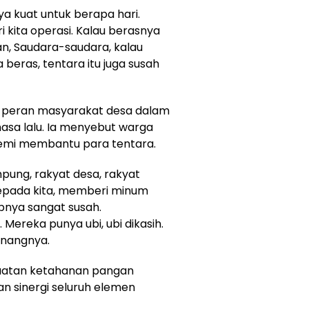
ya kuat untuk berapa hari.
ri kita operasi. Kalau berasnya
kan, Saudara-saudara, kalau
beras, tentara itu juga susah
g peran masyarakat desa dalam
sa lalu. Ia menyebut warga
emi membantu para tentara.
pung, rakyat desa, rakyat
epada kita, memberi minum
pnya sangat susah.
 Mereka punya ubi, ubi dikasih.
kenangnya.
uatan ketahanan pangan
 sinergi seluruh elemen