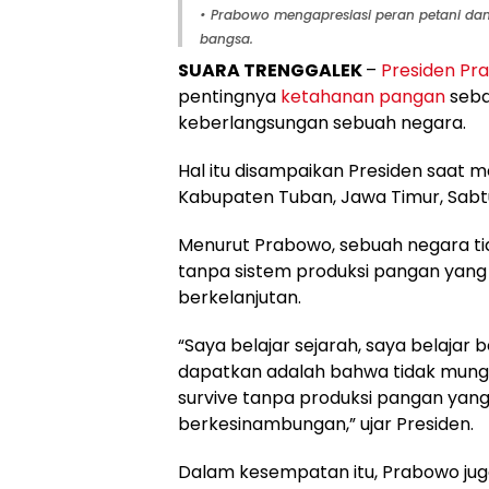
• Prabowo mengapresiasi peran petani da
bangsa.
SUARA TRENGGALEK
–
Presiden Pr
pentingnya
ketahanan pangan
seba
keberlangsungan sebuah negara.
Hal itu disampaikan Presiden saat
Kabupaten Tuban, Jawa Timur, Sabt
Menurut Prabowo, sebuah negara t
tanpa sistem produksi pangan yang
berkelanjutan.
“Saya belajar sejarah, saya belajar
dapatkan adalah bahwa tidak mung
survive tanpa produksi pangan yang
berkesinambungan,” ujar Presiden.
Dalam kesempatan itu, Prabowo ju