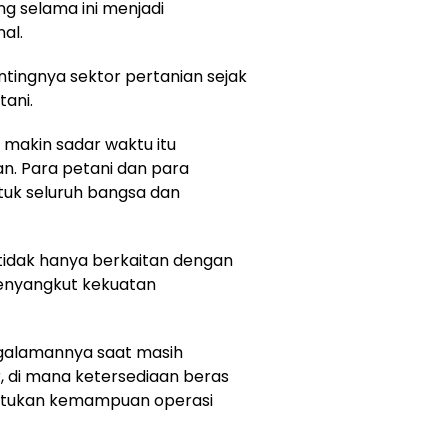
g selama ini menjadi
al.
ingnya sektor pertanian sejak
tani.
a makin sadar waktu itu
an. Para petani dan para
uk seluruh bangsa dan
tidak hanya berkaitan dengan
menyangkut kekuatan
alamannya saat masih
 di mana ketersediaan beras
ntukan kemampuan operasi