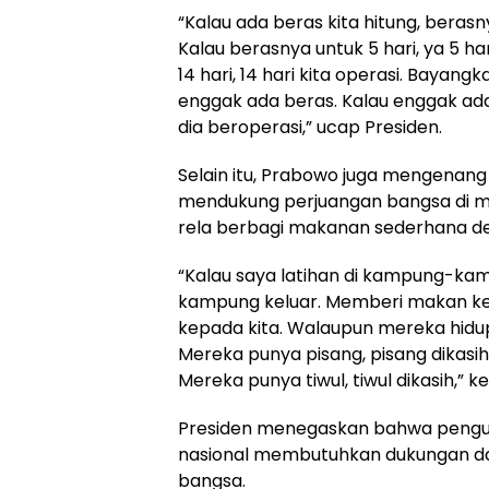
“Kalau ada beras kita hitung, berasn
Kalau berasnya untuk 5 hari, ya 5 ha
14 hari, 14 hari kita operasi. Bayang
enggak ada beras. Kalau enggak ada 
dia beroperasi,” ucap Presiden.
Selain itu, Prabowo juga mengenan
mendukung perjuangan bangsa di ma
rela berbagi makanan sederhana d
“Kalau saya latihan di kampung-kam
kampung keluar. Memberi makan k
kepada kita. Walaupun mereka hidu
Mereka punya pisang, pisang dikasih.
Mereka punya tiwul, tiwul dikasih,” 
Presiden menegaskan bahwa peng
nasional membutuhkan dukungan dan
bangsa.