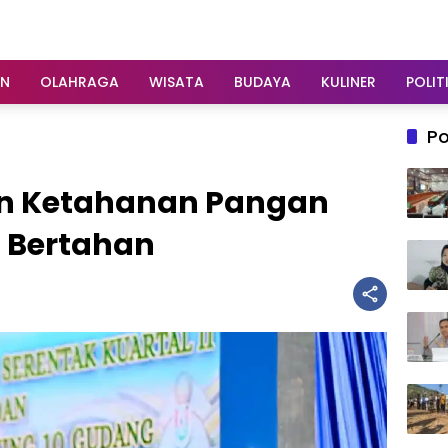
AN
OLAHRAGA
WISATA
BUDAYA
KULINER
POLIT
Po
n Ketahanan Pangan
a Bertahan