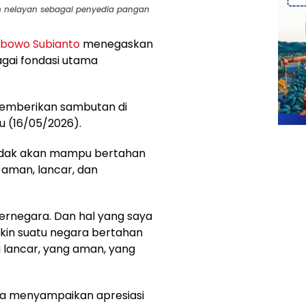
n nelayan sebagai penyedia pangan
abowo Subianto
menegaskan
gai fondasi utama
 memberikan sambutan di
u (16/05/2026).
idak akan mampu bertahan
 aman, lancar, dan
 bernegara. Dan hal yang saya
kin suatu negara bertahan
 lancar, yang aman, yang
ga menyampaikan apresiasi