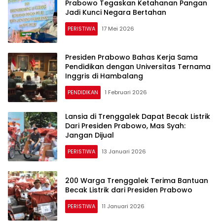
Prabowo Tegaskan Ketahanan Pangan
Jadi Kunci Negara Bertahan
PERISTIWA
17 Mei 2026
Presiden Prabowo Bahas Kerja Sama
Pendidikan dengan Universitas Ternama
Inggris di Hambalang
PENDIDIKAN
1 Februari 2026
Lansia di Trenggalek Dapat Becak Listrik
Dari Presiden Prabowo, Mas Syah:
Jangan Dijual
PERISTIWA
13 Januari 2026
200 Warga Trenggalek Terima Bantuan
Becak Listrik dari Presiden Prabowo
PERISTIWA
11 Januari 2026