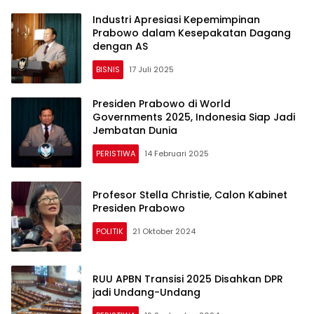
Industri Apresiasi Kepemimpinan
Prabowo dalam Kesepakatan Dagang
dengan AS
BISNIS
17 Juli 2025
Presiden Prabowo di World
Governments 2025, Indonesia Siap Jadi
Jembatan Dunia
PERISTIWA
14 Februari 2025
Profesor Stella Christie, Calon Kabinet
Presiden Prabowo
POLITIK
21 Oktober 2024
RUU APBN Transisi 2025 Disahkan DPR
jadi Undang-Undang