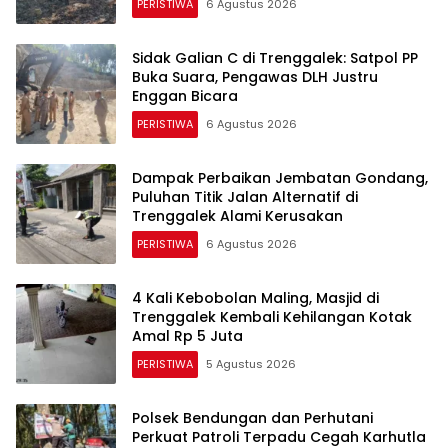
PERISTIWA
6 Agustus 2026
Sidak Galian C di Trenggalek: Satpol PP
Buka Suara, Pengawas DLH Justru
Enggan Bicara
PERISTIWA
6 Agustus 2026
Dampak Perbaikan Jembatan Gondang,
Puluhan Titik Jalan Alternatif di
Trenggalek Alami Kerusakan
PERISTIWA
6 Agustus 2026
4 Kali Kebobolan Maling, Masjid di
Trenggalek Kembali Kehilangan Kotak
Amal Rp 5 Juta
PERISTIWA
5 Agustus 2026
Polsek Bendungan dan Perhutani
Perkuat Patroli Terpadu Cegah Karhutla