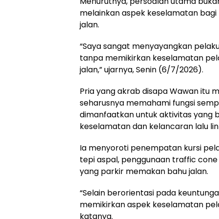
Menurutnya, persoalan utama buka
melainkan aspek keselamatan bag
jalan.
“Saya sangat menyayangkan pelak
tanpa memikirkan keselamatan pe
jalan,” ujarnya, Senin (6/7/2026).
Pria yang akrab disapa Wawan itu m
seharusnya memahami fungsi sempa
dimanfaatkan untuk aktivitas yang
keselamatan dan kelancaran lalu lin
Ia menyoroti penempatan kursi pel
tepi aspal, penggunaan traffic con
yang parkir memakan bahu jalan.
“Selain berorientasi pada keuntunga
memikirkan aspek keselamatan pel
katanya.