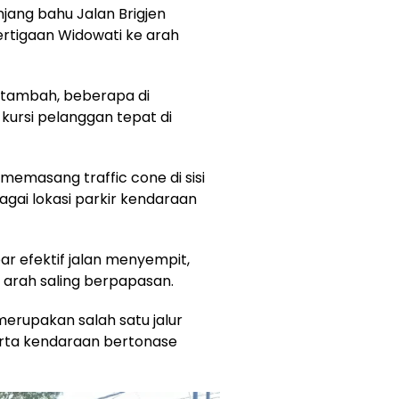
jang bahu Jalan Brigjen
rtigaan Widowati ke arah
ertambah, beberapa di
ursi pelanggan tepat di
 memasang traffic cone di sisi
agai lokasi parkir kendaraan
ar efektif jalan menyempit,
 arah saling berpapasan.
merupakan salah satu jalur
serta kendaraan bertonase