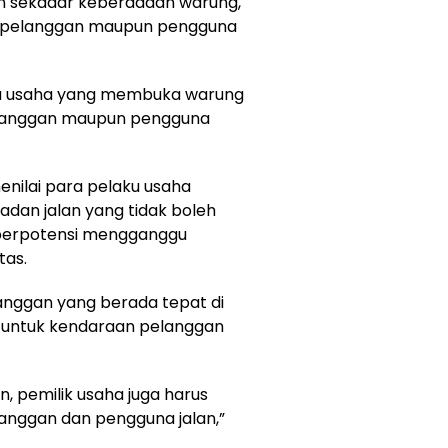
n sekadar keberadaan warung,
i pelanggan maupun pengguna
u usaha yang membuka warung
langgan maupun pengguna
enilai para pelaku usaha
dan jalan yang tidak boleh
 berpotensi mengganggu
tas.
anggan yang berada tepat di
e untuk kendaraan pelanggan
n, pemilik usaha juga harus
anggan dan pengguna jalan,”