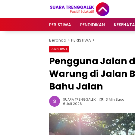
Langsung
ke
konten
PERISTIWA
PENDIDIKAN
KESEHAT
Beranda
PERISTIWA
PERISTIWA
Pengguna Jalan d
Warung di Jalan B
Bahu Jalan
SUARA TRENGGALEK
3 Min Baca
6 Juli 2026