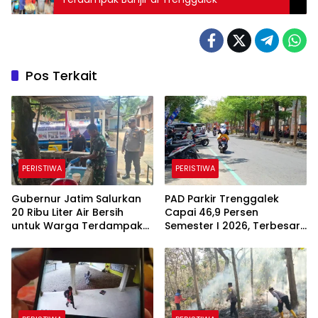
Pos Terkait
PERISTIWA
PERISTIWA
Gubernur Jatim Salurkan
PAD Parkir Trenggalek
20 Ribu Liter Air Bersih
Capai 46,9 Persen
untuk Warga Terdampak
Semester I 2026, Terbesar
Kekeringan di Panggul
dari Parkir Berlangganan
Trenggalek