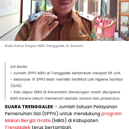
Wakil Ketua Satgas MBG Trenggalek, dr. Sunarto.
Inti Berita:
• Jumlah SPPG MBG di Trenggalek bertambah menjadi 68 unit.
• Sebanyak 19 SPPG telah memiliki Sertifikat Laik Higiene Sanitasi
(SLHS).
• Satu dapur MBG di Kecamatan Bendungan masih disuspend
BGN karena belum memenuhi standar sarana dan prasarana.
SUARA TRENGGALEK
– Jumlah Satuan Pelayanan
Pemenuhan Gizi (SPPG) untuk mendukung
program
Makan Bergizi Gratis
(MBG) di Kabupaten
Trenggalek
terus bertambah.