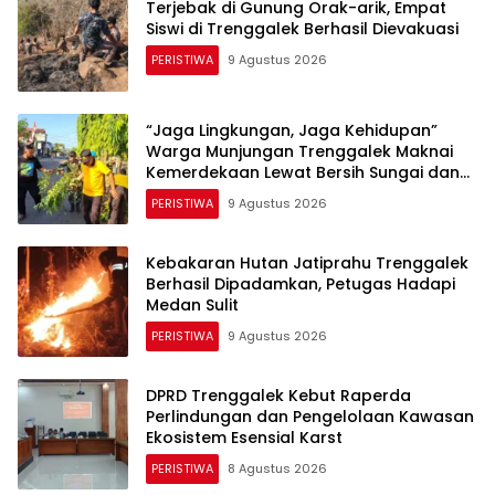
Terjebak di Gunung Orak-arik, Empat
Siswi di Trenggalek Berhasil Dievakuasi
PERISTIWA
9 Agustus 2026
“​Jaga Lingkungan, Jaga Kehidupan”
Warga Munjungan Trenggalek Maknai
Kemerdekaan Lewat Bersih Sungai dan
Donor Darah
PERISTIWA
9 Agustus 2026
Kebakaran Hutan Jatiprahu Trenggalek
Berhasil Dipadamkan, Petugas Hadapi
Medan Sulit
PERISTIWA
9 Agustus 2026
DPRD Trenggalek Kebut Raperda
Perlindungan dan Pengelolaan Kawasan
Ekosistem Esensial Karst
PERISTIWA
8 Agustus 2026