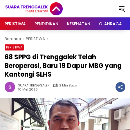
Langsung
ke
konten
PERISTIWA
PENDIDIKAN
KESEHATAN
OLAHRAGA
Beranda
PERISTIWA
PERISTIWA
68 SPPG di Trenggalek Telah
Beroperasi, Baru 19 Dapur MBG yang
Kantongi SLHS
SUARA TRENGGALEK
2 Min Baca
10 Mei 2026