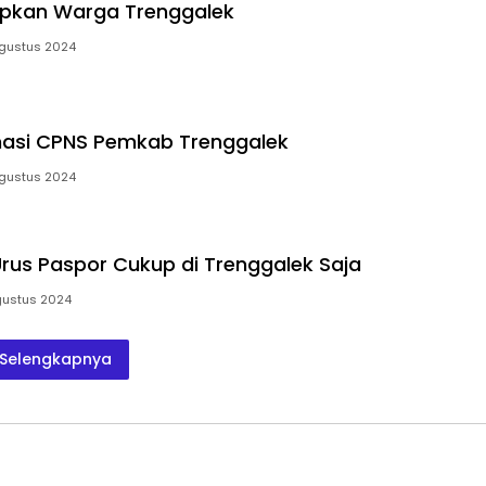
apkan Warga Trenggalek
gustus 2024
rmasi CPNS Pemkab Trenggalek
gustus 2024
rus Paspor Cukup di Trenggalek Saja
gustus 2024
Selengkapnya