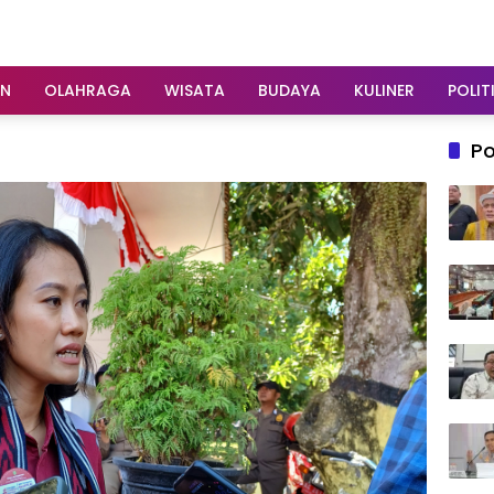
AN
OLAHRAGA
WISATA
BUDAYA
KULINER
POLIT
Po