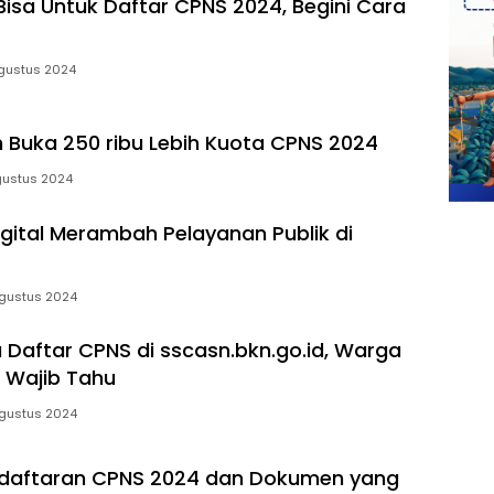
Bisa Untuk Daftar CPNS 2024, Begini Cara
gustus 2024
 Buka 250 ribu Lebih Kuota CPNS 2024
gustus 2024
igital Merambah Pelayanan Publik di
gustus 2024
a Daftar CPNS di sscasn.bkn.go.id, Warga
 Wajib Tahu
gustus 2024
ndaftaran CPNS 2024 dan Dokumen yang