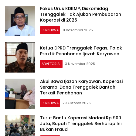
Fokus Urus KDKMP, Diskomidag
Trenggalek Tak Ajukan Pembubaran
Koperasi di 2025
PERISTIWA
11 Desember 2025
Ketua DPRD Trenggalek Tegas, Tolak
Praktik Penahanan Ijazah Karyawan
ADVETORIAL
3 November 2025
Akui Bawa Ijazah Karyawan, Koperasi
Serambi Dana Trenggalek Bantah
Terkait Penahanan
PERISTIWA
29 Oktober 2025
Turut Bantu Koperasi Madani Rp 900
Juta, Bupati Trenggalek Berharap Ini
Bukan Fraud