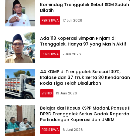
Komindag Trenggalek Sebut SDM Sudah
Dilatih
PERISTIWA
17 Juli 2026
Ada 113 Koperasi Simpan Pinjam di
Trenggalek, Hanya 97 yang Masih Aktif
PERISTIWA
7 Juli 2026
44 KDMP di Trenggalek Selesai 100%,
Etalase dan 37 Truk Serta 30 Kendaraan
Roda Tiga Telah Disalurkan
BISNIS
13 Juni 2026
Belajar dari Kasus KSPP Madani, Pansus II
DPRD Trenggalek Serius Godok Raperda
Perlindungan Koperasi dan UMKM
PERISTIWA
6 Juni 2026