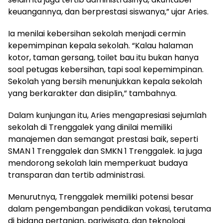
keuangannya, dan berprestasi siswanya,” ujar Aries.
Ia menilai kebersihan sekolah menjadi cermin
kepemimpinan kepala sekolah. “Kalau halaman
kotor, taman gersang, toilet bau itu bukan hanya
soal petugas kebersihan, tapi soal kepemimpinan.
Sekolah yang bersih menunjukkan kepala sekolah
yang berkarakter dan disiplin,” tambahnya.
Dalam kunjungan itu, Aries mengapresiasi sejumlah
sekolah di Trenggalek yang dinilai memiliki
manajemen dan semangat prestasi baik, seperti
SMAN 1 Trenggalek dan SMKN 1 Trenggalek. Ia juga
mendorong sekolah lain memperkuat budaya
transparan dan tertib administrasi.
Menurutnya, Trenggalek memiliki potensi besar
dalam pengembangan pendidikan vokasi, terutama
di bidang pertanian, pariwisata, dan teknologi