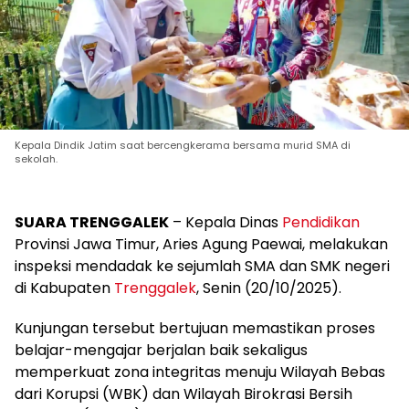
Kepala Dindik Jatim saat bercengkerama bersama murid SMA di
sekolah.
SUARA TRENGGALEK
– Kepala Dinas
Pendidikan
Provinsi Jawa Timur, Aries Agung Paewai, melakukan
inspeksi mendadak ke sejumlah SMA dan SMK negeri
di Kabupaten
Trenggalek
, Senin (20/10/2025).
Kunjungan tersebut bertujuan memastikan proses
belajar-mengajar berjalan baik sekaligus
memperkuat zona integritas menuju Wilayah Bebas
dari Korupsi (WBK) dan Wilayah Birokrasi Bersih