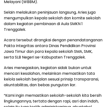
Melayani (WBBM).
Selain melakukan peninjauan langsung, Aries juga
mengumpulkan kepala sekolah dan komite sekolah
dalam kegiatan pembinaan di Aula SMKN 1
Trenggalek.
Acara tersebut dirangkai dengan penandatanganan
Pakta Integritas antara Dinas Pendidikan Provinsi
Jawa Timur dan para kepala sekolah SMA, SMK,
serta SLB Negeri se-Kabupaten Trenggalek.
Aries menegaskan, kegiatan sidak bukan untuk
mencari kesalahan, melainkan memastikan tata
kelola sekolah berjalan sesuai prinsip transparansi,
akuntabilitas, dan bebas pungutan liar.
“Kami ingin memastikan sekolah-sekolah kita bersih
lingkungannya, tertata dengan rapi, asri dan indah,
selain itu juga tertib administrasinya, akuntabel