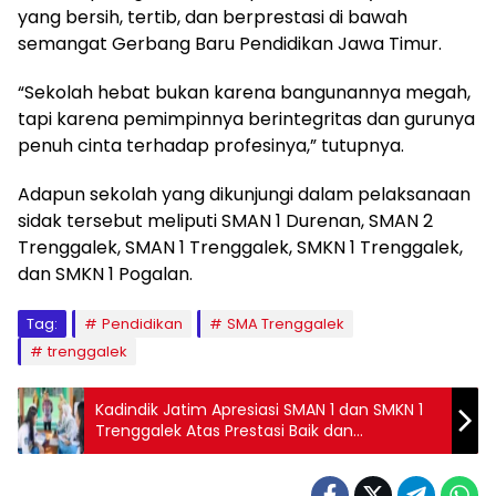
yang bersih, tertib, dan berprestasi di bawah
semangat Gerbang Baru Pendidikan Jawa Timur.
“Sekolah hebat bukan karena bangunannya megah,
tapi karena pemimpinnya berintegritas dan gurunya
penuh cinta terhadap profesinya,” tutupnya.
Adapun sekolah yang dikunjungi dalam pelaksanaan
sidak tersebut meliputi SMAN 1 Durenan, SMAN 2
Trenggalek, SMAN 1 Trenggalek, SMKN 1 Trenggalek,
dan SMKN 1 Pogalan.
Tag:
Pendidikan
SMA Trenggalek
trenggalek
Kadindik Jatim Apresiasi SMAN 1 dan SMKN 1
Trenggalek Atas Prestasi Baik dan
Manajemen