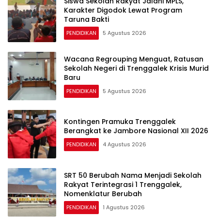
Siswa Sekolah Rakyat Jalani MPLS,
Karakter Digodok Lewat Program
Taruna Bakti
PENDIDIKAN
5 Agustus 2026
Wacana Regrouping Menguat, Ratusan
Sekolah Negeri di Trenggalek Krisis Murid
Baru
PENDIDIKAN
5 Agustus 2026
Kontingen Pramuka Trenggalek
Berangkat ke Jambore Nasional XII 2026
PENDIDIKAN
4 Agustus 2026
SRT 50 Berubah Nama Menjadi Sekolah
Rakyat Terintegrasi 1 Trenggalek,
Nomenklatur Berubah
PENDIDIKAN
1 Agustus 2026