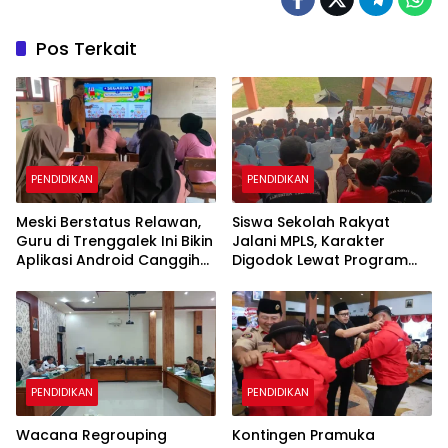
Pos Terkait
PENDIDIKAN
PENDIDIKAN
Meski Berstatus Relawan,
Siswa Sekolah Rakyat
Guru di Trenggalek Ini Bikin
Jalani MPLS, Karakter
Aplikasi Android Canggih
Digodok Lewat Program
untuk Belajar Siswa
Taruna Bakti
PENDIDIKAN
PENDIDIKAN
Wacana Regrouping
Kontingen Pramuka