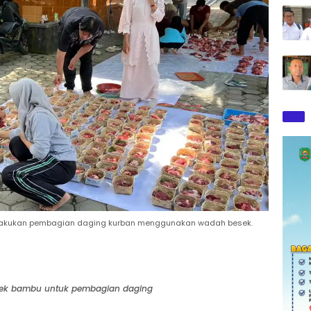
elakukan pembagian daging kurban menggunakan wadah besek.
sek bambu untuk pembagian daging