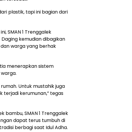
 plastik, tapi ini bagian dari
ini, SMAN 1 Trenggalek
. Daging kemudian dibagikan
 dan warga yang berhak
itia menerapkan sistem
 warga.
 rumah. Untuk mustahik juga
k terjadi kerumunan,” tegas
sek bambu, SMAN 1 Trenggalek
ngan dapat terus tumbuh di
radisi berbagi saat Idul Adha.