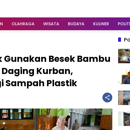
AN
OLAHRAGA
WISATA
BUDAYA
KULINER
POLIT
Po
ek Gunakan Besek Bambu
 Daging Kurban,
 Sampah Plastik