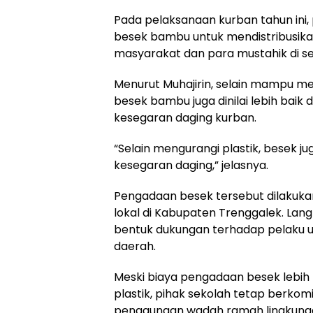
Pada pelaksanaan kurban tahun ini,
besek bambu untuk mendistribusik
masyarakat dan para mustahik di se
Menurut Muhajirin, selain mampu me
besek bambu juga dinilai lebih baik
kesegaran daging kurban.
“Selain mengurangi plastik, besek ju
kesegaran daging,” jelasnya.
Pengadaan besek tersebut dilakuka
lokal di Kabupaten Trenggalek. Lang
bentuk dukungan terhadap pelaku u
daerah.
Meski biaya pengadaan besek lebih
plastik, pihak sekolah tetap ber
penggunaan wadah ramah lingkunga