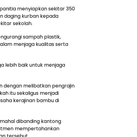
 panitia menyiapkan sekitar 350
an daging kurban kepada
kitar sekolah.
ngurangi sampah plastik,
 dalam menjaga kualitas serta
ga lebih baik untuk menjaga
n dengan melibatkan pengrajin
kah itu sekaligus menjadi
saha kerajinan bambu di
 mahal dibanding kantong
komitmen mempertahankan
n tersebut.