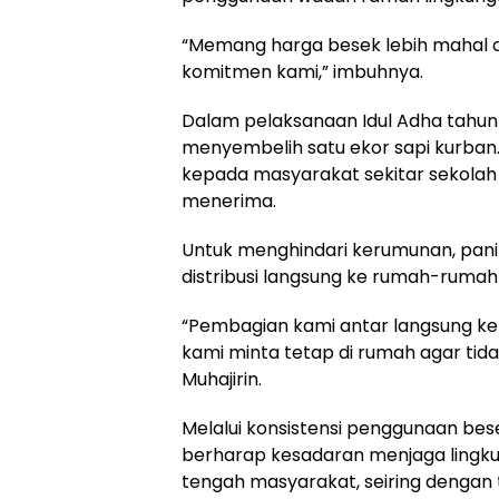
“Memang harga besek lebih mahal dari
komitmen kami,” imbuhnya.
Dalam pelaksanaan Idul Adha tahun 
menyembelih satu ekor sapi kurban
kepada masyarakat sekitar sekolah
menerima.
Untuk menghindari kerumunan, pan
distribusi langsung ke rumah-rumah
“Pembagian kami antar langsung ke
kami minta tetap di rumah agar tida
Muhajirin.
Melalui konsistensi penggunaan be
berharap kesadaran menjaga lingku
tengah masyarakat, seiring dengan t