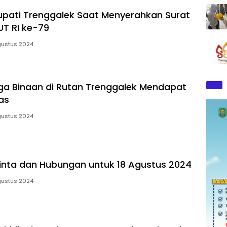
Bupati Trenggalek Saat Menyerahkan Surat
UT RI ke-79
gustus 2024
a Binaan di Rutan Trenggalek Mendapat
as
gustus 2024
nta dan Hubungan untuk 18 Agustus 2024
gustus 2024