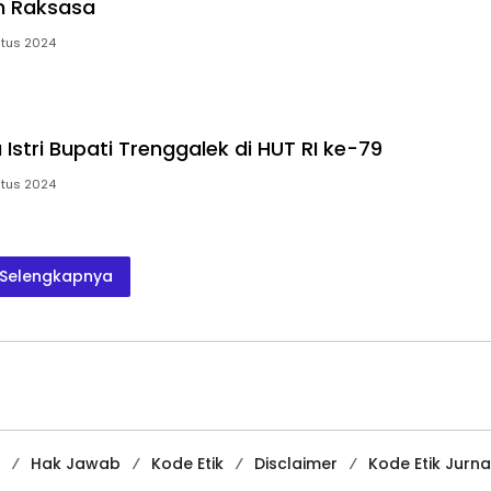
h Raksasa
stus 2024
Istri Bupati Trenggalek di HUT RI ke-79
stus 2024
Selengkapnya
Hak Jawab
Kode Etik
Disclaimer
Kode Etik Jurnal