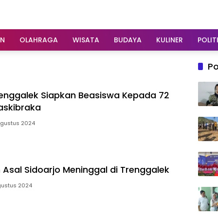
AN
OLAHRAGA
WISATA
BUDAYA
KULINER
POLIT
Po
enggalek Siapkan Beasiswa Kepada 72
askibraka
Agustus 2024
Asal Sidoarjo Meninggal di Trenggalek
gustus 2024