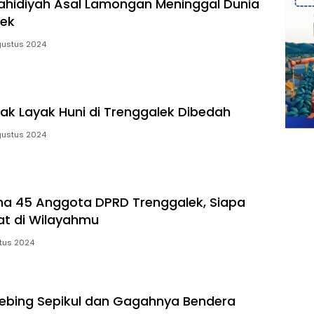
hidiyah Asal Lamongan Meninggal Dunia
lek
gustus 2024
ak Layak Huni di Trenggalek Dibedah
gustus 2024
a 45 Anggota DPRD Trenggalek, Siapa
at di Wilayahmu
tus 2024
ebing Sepikul dan Gagahnya Bendera