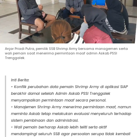
Anjar Priadi Putra, pemilik SSB Shrimp Army bersama managemen serta
wali pemain saat menerima permintaan maaf admin Askab PSSI
Trenggalek.
Inti Berita:
• Konflik perubahan data pemain Shrimp Army di aplikasi SIAP
berakhir damai setelah Admin Askab PSSI Trenggalek
menyampaikan permintaan maaf secara personal.
• Manajemen Shrimp Army menerima permintaan maaf, namun
meminta Askab tetap melakukan evaluasi menyeluruh terhadap
sistem pembinaan dan administrasi.
• Wali pemain berharap Askab lebih teliti serta aktif
mendampingi seluruh SSB agar persoalan serupa tidak kembali