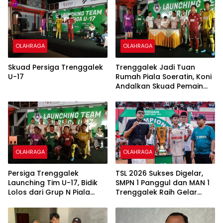
OLAHRAGA
OLAHRAGA
Skuad Persiga Trenggalek
Trenggalek Jadi Tuan
U-17
Rumah Piala Soeratin, Koni
Andalkan Skuad Pemain
Lokal U-17
OLAHRAGA
OLAHRAGA
Persiga Trenggalek
TSL 2026 Sukses Digelar,
Launching Tim U-17, Bidik
SMPN 1 Panggul dan MAN 1
Lolos dari Grup N Piala
Trenggalek Raih Gelar
Soeratin
Juara