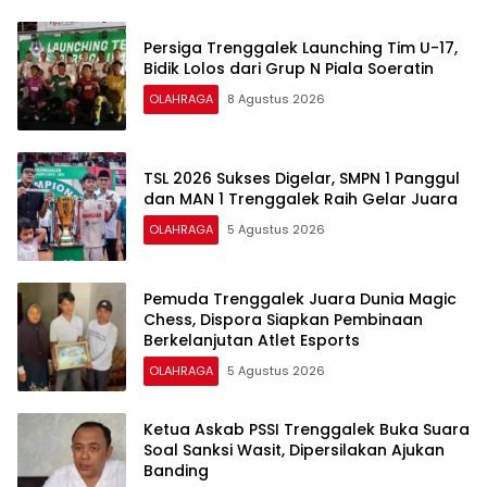
Persiga Trenggalek Launching Tim U-17,
Bidik Lolos dari Grup N Piala Soeratin
OLAHRAGA
8 Agustus 2026
TSL 2026 Sukses Digelar, SMPN 1 Panggul
dan MAN 1 Trenggalek Raih Gelar Juara
OLAHRAGA
5 Agustus 2026
Pemuda Trenggalek Juara Dunia Magic
Chess, Dispora Siapkan Pembinaan
Berkelanjutan Atlet Esports
OLAHRAGA
5 Agustus 2026
Ketua Askab PSSI Trenggalek Buka Suara
Soal Sanksi Wasit, Dipersilakan Ajukan
Banding