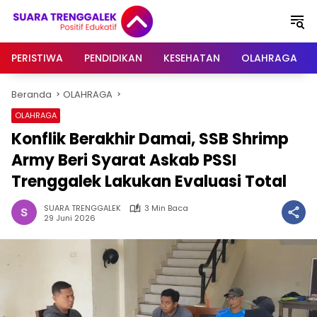
Langsung
ke
konten
PERISTIWA
PENDIDIKAN
KESEHATAN
OLAHRAGA
Beranda
OLAHRAGA
OLAHRAGA
Konflik Berakhir Damai, SSB Shrimp
Army Beri Syarat Askab PSSI
Trenggalek Lakukan Evaluasi Total
SUARA TRENGGALEK
3 Min Baca
29 Juni 2026