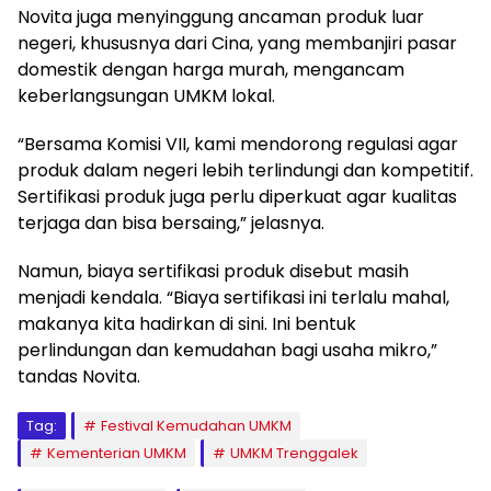
Novita juga menyinggung ancaman produk luar
negeri, khususnya dari Cina, yang membanjiri pasar
domestik dengan harga murah, mengancam
keberlangsungan UMKM lokal.
“Bersama Komisi VII, kami mendorong regulasi agar
produk dalam negeri lebih terlindungi dan kompetitif.
Sertifikasi produk juga perlu diperkuat agar kualitas
terjaga dan bisa bersaing,” jelasnya.
Namun, biaya sertifikasi produk disebut masih
menjadi kendala. “Biaya sertifikasi ini terlalu mahal,
makanya kita hadirkan di sini. Ini bentuk
perlindungan dan kemudahan bagi usaha mikro,”
tandas Novita.
Tag:
Festival Kemudahan UMKM
Kementerian UMKM
UMKM Trenggalek