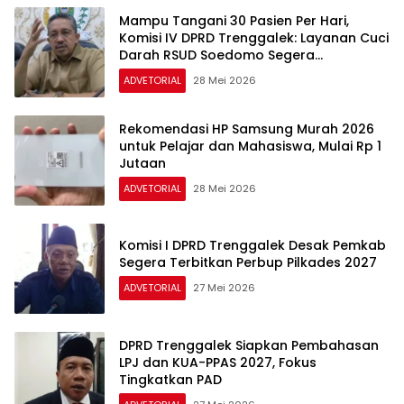
Mampu Tangani 30 Pasien Per Hari,
Komisi IV DPRD Trenggalek: Layanan Cuci
Darah RSUD Soedomo Segera
Beroperasi
ADVETORIAL
28 Mei 2026
Rekomendasi HP Samsung Murah 2026
untuk Pelajar dan Mahasiswa, Mulai Rp 1
Jutaan
ADVETORIAL
28 Mei 2026
Komisi I DPRD Trenggalek Desak Pemkab
Segera Terbitkan Perbup Pilkades 2027
ADVETORIAL
27 Mei 2026
DPRD Trenggalek Siapkan Pembahasan
LPJ dan KUA-PPAS 2027, Fokus
Tingkatkan PAD