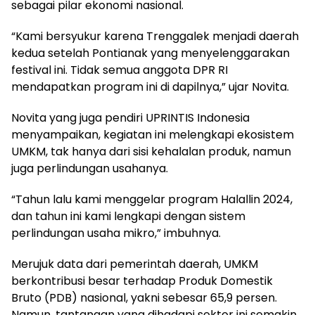
sebagai pilar ekonomi nasional.
“Kami bersyukur karena Trenggalek menjadi daerah
kedua setelah Pontianak yang menyelenggarakan
festival ini. Tidak semua anggota DPR RI
mendapatkan program ini di dapilnya,” ujar Novita.
Novita yang juga pendiri UPRINTIS Indonesia
menyampaikan, kegiatan ini melengkapi ekosistem
UMKM, tak hanya dari sisi kehalalan produk, namun
juga perlindungan usahanya.
“Tahun lalu kami menggelar program Halallin 2024,
dan tahun ini kami lengkapi dengan sistem
perlindungan usaha mikro,” imbuhnya.
Merujuk data dari pemerintah daerah, UMKM
berkontribusi besar terhadap Produk Domestik
Bruto (PDB) nasional, yakni sebesar 65,9 persen.
Namun, tantangan yang dihadapi sektor ini semakin