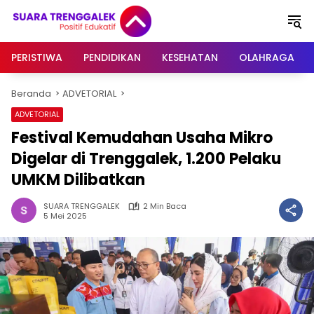
Langsung
ke
konten
PERISTIWA
PENDIDIKAN
KESEHATAN
OLAHRAGA
Beranda
ADVETORIAL
ADVETORIAL
Festival Kemudahan Usaha Mikro
Digelar di Trenggalek, 1.200 Pelaku
UMKM Dilibatkan
SUARA TRENGGALEK
2 Min Baca
5 Mei 2025