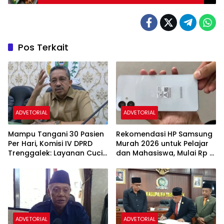
Pos Terkait
ADVETORIAL
ADVETORIAL
Mampu Tangani 30 Pasien
Rekomendasi HP Samsung
Per Hari, Komisi IV DPRD
Murah 2026 untuk Pelajar
Trenggalek: Layanan Cuci
dan Mahasiswa, Mulai Rp 1
Darah RSUD Soedomo
Jutaan
Segera Beroperasi
ADVETORIAL
ADVETORIAL