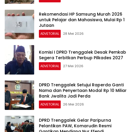
Rekomendasi HP Samsung Murah 2026
untuk Pelajar dan Mahasiswa, Mulai Rp 1
Jutaan
ADVETORIAL
28 Mei 2026
Komisi I DPRD Trenggalek Desak Pemkab
Segera Terbitkan Perbup Pilkades 2027
ADVETORIAL
27 Mei 2026
DPRD Trenggalek Setujui Raperda Ganti
Nama dan Penyertaan Modal Rp 10 Miliar
Bank Jwalita Jadi Perda
ADVETORIAL
26 Mei 2026
DPRD Trenggalek Gelar Paripurna
Pelantikan PAW, Komarudin Resmi
Gantikan Mendiang Nur Efendi