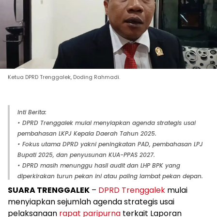
Ketua DPRD Trenggalek, Doding Rahmadi.
Inti Berita:
• DPRD Trenggalek mulai menyiapkan agenda strategis usai
pembahasan LKPJ Kepala Daerah Tahun 2025.
• Fokus utama DPRD yakni peningkatan PAD, pembahasan LPJ
Bupati 2025, dan penyusunan KUA-PPAS 2027.
• DPRD masih menunggu hasil audit dan LHP BPK yang
diperkirakan turun pekan ini atau paling lambat pekan depan.
SUARA TRENGGALEK
–
DPRD Trenggalek
mulai
menyiapkan sejumlah agenda strategis usai
pelaksanaan
rapat paripurna
terkait Laporan