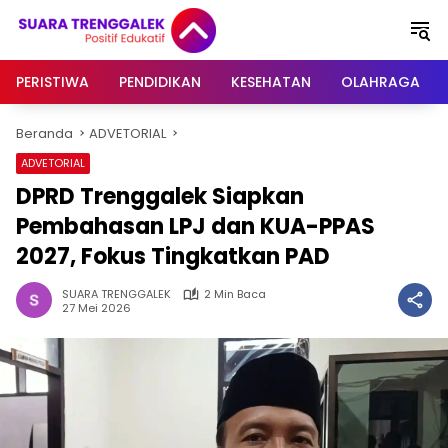
Langsung
ke
konten
PERISTIWA
PENDIDIKAN
KESEHATAN
OLAHRAGA
Beranda
ADVETORIAL
ADVETORIAL
DPRD Trenggalek Siapkan
Pembahasan LPJ dan KUA-PPAS
2027, Fokus Tingkatkan PAD
SUARA TRENGGALEK
2 Min Baca
27 Mei 2026