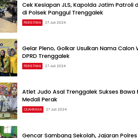
Cek Kesiapan JLS, Kapolda Jatim Patroli 
di Polsek Panggul Trenggalek
PERISTIWA
27 Juli 2024
Gelar Pleno, Golkar Usulkan Nama Calon 
DPRD Trenggalek
PERISTIWA
27 Juli 2024
Atlet Judo Asal Trenggalek Sukses Bawa 
Medali Perak
OLAHRAGA
27 Juli 2024
Gencar Sambang Sekolah, Jajaran Polres