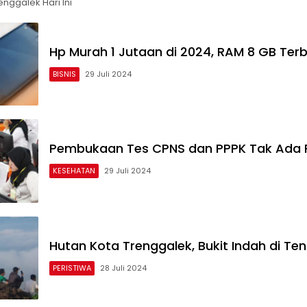
enggalek Hari Ini
Hp Murah 1 Jutaan di 2024, RAM 8 GB Terb
BISNIS
29 Juli 2024
Pembukaan Tes CPNS dan PPPK Tak Ada
KESEHATAN
29 Juli 2024
Hutan Kota Trenggalek, Bukit Indah di Te
PERISTIWA
28 Juli 2024