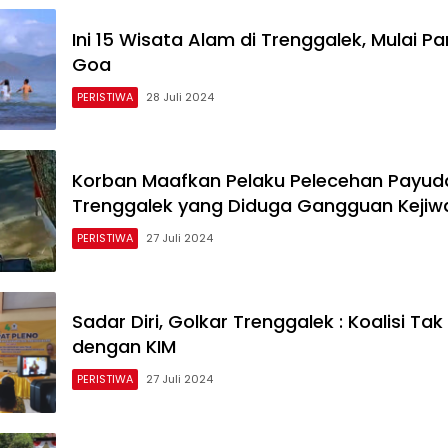
Ini 15 Wisata Alam di Trenggalek, Mulai P
Goa
PERISTIWA
28 Juli 2024
Korban Maafkan Pelaku Pelecehan Payuda
Trenggalek yang Diduga Gangguan Kejiw
PERISTIWA
27 Juli 2024
Sadar Diri, Golkar Trenggalek : Koalisi Tak
dengan KIM
PERISTIWA
27 Juli 2024