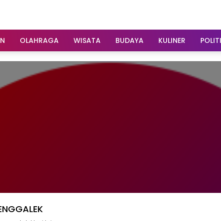
AN
OLAHRAGA
WISATA
BUDAYA
KULINER
POLIT
ENGGALEK