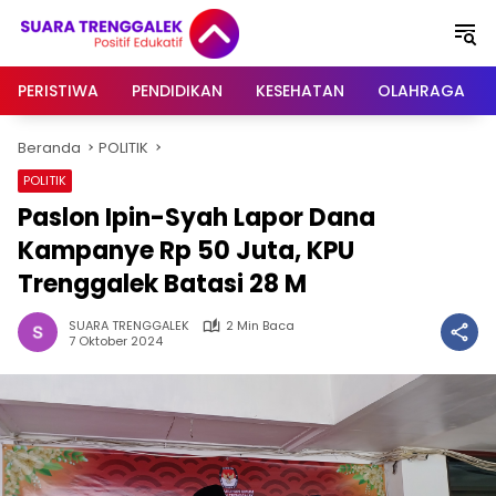
Langsung
ke
konten
PERISTIWA
PENDIDIKAN
KESEHATAN
OLAHRAGA
Beranda
POLITIK
POLITIK
Paslon Ipin-Syah Lapor Dana
Kampanye Rp 50 Juta, KPU
Trenggalek Batasi 28 M
SUARA TRENGGALEK
2 Min Baca
7 Oktober 2024