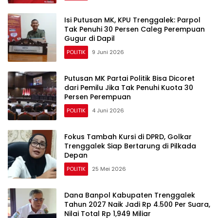
Isi Putusan MK, KPU Trenggalek: Parpol
Tak Penuhi 30 Persen Caleg Perempuan
Gugur di Dapil
POLITIK
9 Juni 2026
Putusan MK Partai Politik Bisa Dicoret
dari Pemilu Jika Tak Penuhi Kuota 30
Persen Perempuan
POLITIK
4 Juni 2026
Fokus Tambah Kursi di DPRD, Golkar
Trenggalek Siap Bertarung di Pilkada
Depan
POLITIK
25 Mei 2026
Dana Banpol Kabupaten Trenggalek
Tahun 2027 Naik Jadi Rp 4.500 Per Suara,
Nilai Total Rp 1,949 Miliar