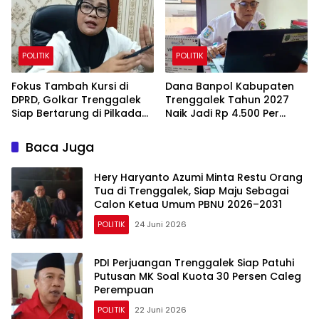
POLITIK
POLITIK
Fokus Tambah Kursi di
Dana Banpol Kabupaten
DPRD, Golkar Trenggalek
Trenggalek Tahun 2027
Siap Bertarung di Pilkada
Naik Jadi Rp 4.500 Per
Depan
Suara, Nilai Total Rp 1,949
Miliar
Baca Juga
Hery Haryanto Azumi Minta Restu Orang
Tua di Trenggalek, Siap Maju Sebagai
Calon Ketua Umum PBNU 2026–2031
POLITIK
24 Juni 2026
PDI Perjuangan Trenggalek Siap Patuhi
Putusan MK Soal Kuota 30 Persen Caleg
Perempuan
POLITIK
22 Juni 2026