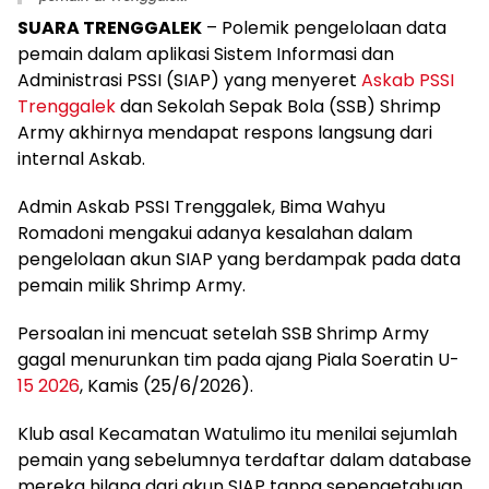
SUARA TRENGGALEK
– Polemik pengelolaan data
pemain dalam aplikasi Sistem Informasi dan
Administrasi PSSI (SIAP) yang menyeret
Askab PSSI
Trenggalek
dan Sekolah Sepak Bola (SSB) Shrimp
Army akhirnya mendapat respons langsung dari
internal Askab.
Admin Askab PSSI Trenggalek, Bima Wahyu
Romadoni mengakui adanya kesalahan dalam
pengelolaan akun SIAP yang berdampak pada data
pemain milik Shrimp Army.
Persoalan ini mencuat setelah SSB Shrimp Army
gagal menurunkan tim pada ajang Piala Soeratin U-
15 2026
, Kamis (25/6/2026).
Klub asal Kecamatan Watulimo itu menilai sejumlah
pemain yang sebelumnya terdaftar dalam database
mereka hilang dari akun SIAP tanpa sepengetahuan