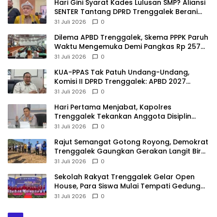
Hari Gini Syarat Kades Lulusan SMP? Aliansi
SENTER Tantang DPRD Trenggalek Berani
Gunakan Open Legal Policy!
31 Juli 2026
0
Dilema APBD Trenggalek, Skema PPPK Paruh
Waktu Mengemuka Demi Pangkas Rp 257
Miliar
31 Juli 2026
0
KUA-PPAS Tak Patuh Undang-Undang,
Komisi II DPRD Trenggalek: APBD 2027
Terancam Sanksi
31 Juli 2026
0
Hari Pertama Menjabat, Kapolres
Trenggalek Tekankan Anggota Disiplin
Hindari Pelanggaran
31 Juli 2026
0
​Rajut Semangat Gotong Royong, Demokrat
Trenggalek Gaungkan Gerakan Langit Biru
di Pantai Konang
31 Juli 2026
0
Sekolah Rakyat Trenggalek Gelar Open
House, Para Siswa Mulai Tempati Gedung
Baru
31 Juli 2026
0