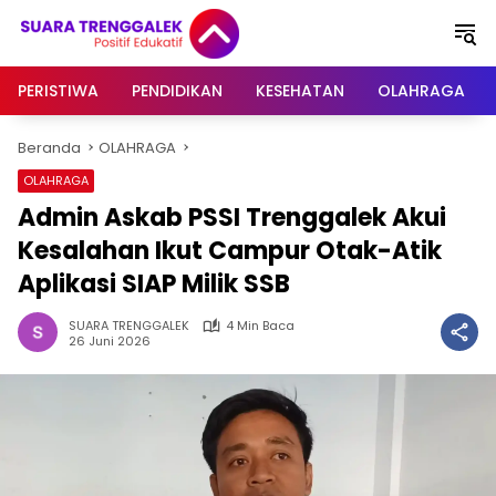
Langsung
ke
konten
PERISTIWA
PENDIDIKAN
KESEHATAN
OLAHRAGA
Beranda
OLAHRAGA
OLAHRAGA
Admin Askab PSSI Trenggalek Akui
Kesalahan Ikut Campur Otak-Atik
Aplikasi SIAP Milik SSB
SUARA TRENGGALEK
4 Min Baca
26 Juni 2026