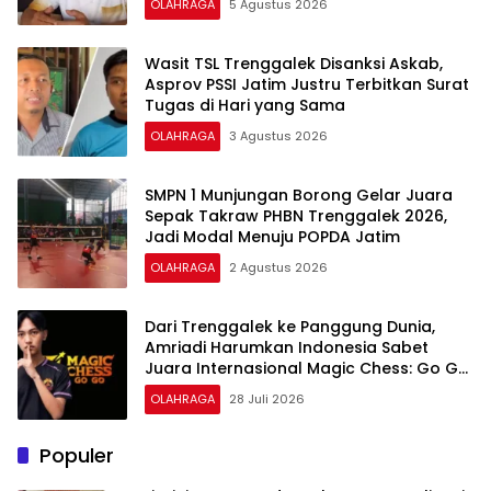
OLAHRAGA
5 Agustus 2026
Wasit TSL Trenggalek Disanksi Askab,
Asprov PSSI Jatim Justru Terbitkan Surat
Tugas di Hari yang Sama
OLAHRAGA
3 Agustus 2026
SMPN 1 Munjungan Borong Gelar Juara
Sepak Takraw PHBN Trenggalek 2026,
Jadi Modal Menuju POPDA Jatim
OLAHRAGA
2 Agustus 2026
Dari Trenggalek ke Panggung Dunia,
Amriadi Harumkan Indonesia Sabet
Juara Internasional Magic Chess: Go Go
Rising Stars Season 6
OLAHRAGA
28 Juli 2026
Populer