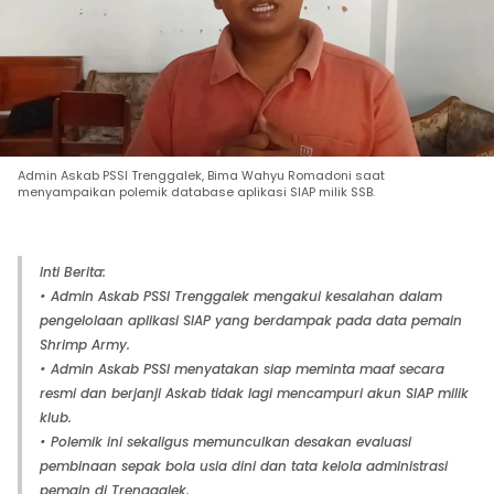
Admin Askab PSSI Trenggalek, Bima Wahyu Romadoni saat
menyampaikan polemik database aplikasi SIAP milik SSB.
Inti Berita:
• Admin Askab PSSI Trenggalek mengakui kesalahan dalam
pengelolaan aplikasi SIAP yang berdampak pada data pemain
Shrimp Army.
• Admin Askab PSSI menyatakan siap meminta maaf secara
resmi dan berjanji Askab tidak lagi mencampuri akun SIAP milik
klub.
• Polemik ini sekaligus memunculkan desakan evaluasi
pembinaan sepak bola usia dini dan tata kelola administrasi
pemain di Trenggalek.