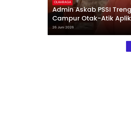
OLAHRAGA
Admin Askab PSSI Treng
Campur Otak-Atik Aplika
26 Juni 2026