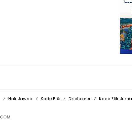
Hak Jawab
Kode Etik
Disclaimer
Kode Etik Jurnal
.COM