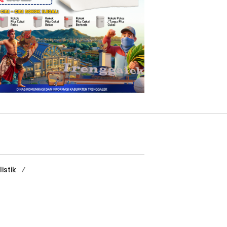
istik