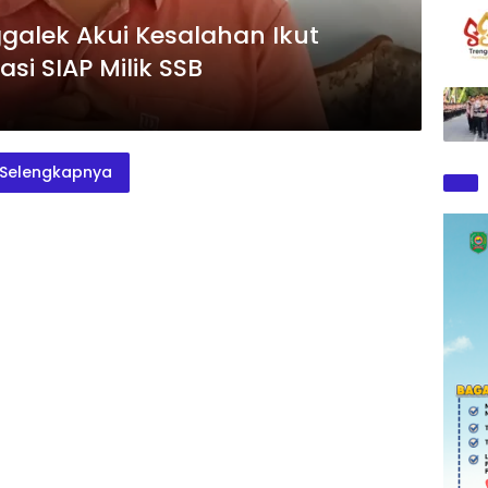
galek Akui Kesalahan Ikut
si SIAP Milik SSB
Selengkapnya