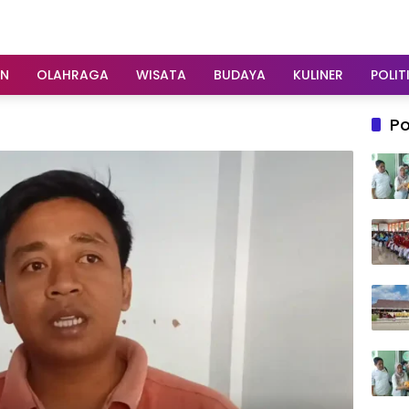
AN
OLAHRAGA
WISATA
BUDAYA
KULINER
POLIT
Po