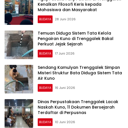
Kenalkan Filosofi Keris kepada
Mahasiswa dan Masyarakat
BUDAYA
28 Juni 2026
Temuan Diduga Sistem Tata Kelola
Pengairan Kuno di Trenggalek Bakal
Perkuat Jejak Sejarah
BUDAYA
17 Juni 2026
Sendang Kamulyan Trenggalek Simpan
Misteri Struktur Bata Diduga Sistem Tata
Air Kuno
BUDAYA
16 Juni 2026
Dinas Perpustakaan Trenggalek Lacak
Naskah Kuno, 11 Dokumen Bersejarah
Terdaftar di Perpusnas
BUDAYA
10 Juni 2026