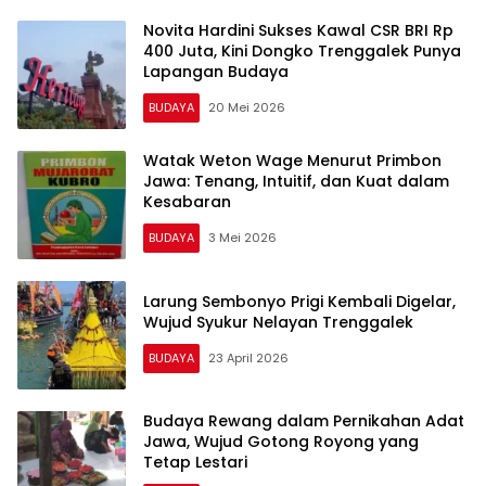
Novita Hardini Sukses Kawal CSR BRI Rp
400 Juta, Kini Dongko Trenggalek Punya
Lapangan Budaya
BUDAYA
20 Mei 2026
Watak Weton Wage Menurut Primbon
Jawa: Tenang, Intuitif, dan Kuat dalam
Kesabaran
BUDAYA
3 Mei 2026
Larung Sembonyo Prigi Kembali Digelar,
Wujud Syukur Nelayan Trenggalek
BUDAYA
23 April 2026
Budaya Rewang dalam Pernikahan Adat
Jawa, Wujud Gotong Royong yang
Tetap Lestari