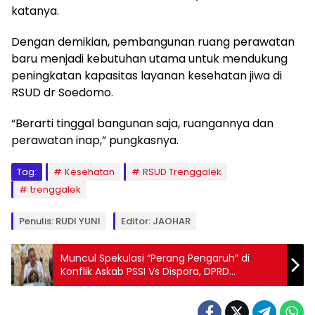
katanya.
Dengan demikian, pembangunan ruang perawatan
baru menjadi kebutuhan utama untuk mendukung
peningkatan kapasitas layanan kesehatan jiwa di
RSUD dr Soedomo.
“Berarti tinggal bangunan saja, ruangannya dan
perawatan inap,” pungkasnya.
Tag:
Kesehatan
RSUD Trenggalek
trenggalek
Penulis: RUDI YUNI
Editor: JAOHAR
Muncul Spekulasi “Perang Pengaruh” di
Konflik Askab PSSI Vs Dispora, DPRD
Trenggalek Buka Suara