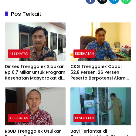
Pos Terkait
KESEHATAN
KESEHATAN
Dinkes Trenggalek Siapkan
CKG Trenggalek Capai
Rp 6,7 Miliar untuk Program
52,8 Persen, 26 Persen
Kesehatan Masyarakat di
Peserta Berpotensi Alami
2027
Masalah Kejiwaan
KESEHATAN
KESEHATAN
RSUD Trenggalek Usulkan
Bayi Terlantar di