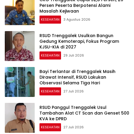
Persen Peserta Berpotensi Alami
Masalah Kejiwaan
KESEHATAN
3 Agustus 2026
RSUD Trenggalek Usulkan Bangun
Gedung Kemoterapi, Fokus Program
KJSU-KIA di 2027
KESEHATAN
29 Juli 2026
Bayi Terlantar di Trenggalek Masih
Dirawat Intensif, RSUD Lakukan
Observasi Selama Tiga Hari
KESEHATAN
27 Juli 2026
RSUD Panggul Trenggalek Usul
Tambahan Alat CT Scan dan Genset 500
KVA ke DPRD
KESEHATAN
27 Juli 2026