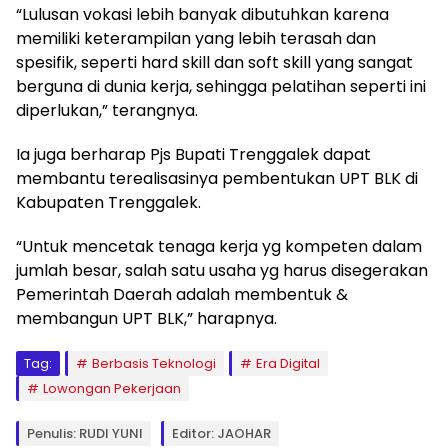
“Lulusan vokasi lebih banyak dibutuhkan karena
memiliki keterampilan yang lebih terasah dan
spesifik, seperti hard skill dan soft skill yang sangat
berguna di dunia kerja, sehingga pelatihan seperti ini
diperlukan,” terangnya.
Ia juga berharap Pjs Bupati Trenggalek dapat
membantu terealisasinya pembentukan UPT BLK di
Kabupaten Trenggalek.
“Untuk mencetak tenaga kerja yg kompeten dalam
jumlah besar, salah satu usaha yg harus disegerakan
Pemerintah Daerah adalah membentuk &
membangun UPT BLK,” harapnya.
Tag:
Berbasis Teknologi
Era Digital
Lowongan Pekerjaan
Penulis: RUDI YUNI
Editor: JAOHAR