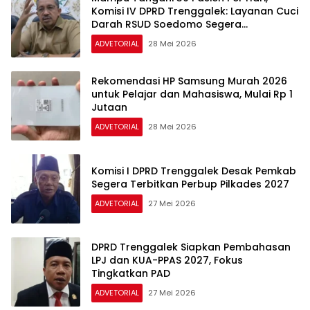
Komisi IV DPRD Trenggalek: Layanan Cuci
Darah RSUD Soedomo Segera
Beroperasi
ADVETORIAL
28 Mei 2026
Rekomendasi HP Samsung Murah 2026
untuk Pelajar dan Mahasiswa, Mulai Rp 1
Jutaan
ADVETORIAL
28 Mei 2026
Komisi I DPRD Trenggalek Desak Pemkab
Segera Terbitkan Perbup Pilkades 2027
ADVETORIAL
27 Mei 2026
DPRD Trenggalek Siapkan Pembahasan
LPJ dan KUA-PPAS 2027, Fokus
Tingkatkan PAD
ADVETORIAL
27 Mei 2026