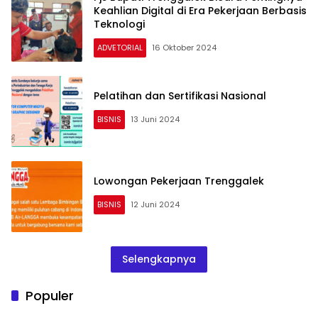
Keahlian Digital di Era Pekerjaan Berbasis
Teknologi
ADVETORIAL
16 Oktober 2024
Pelatihan dan Sertifikasi Nasional
BISNIS
13 Juni 2024
Lowongan Pekerjaan Trenggalek
BISNIS
12 Juni 2024
Selengkapnya
Populer