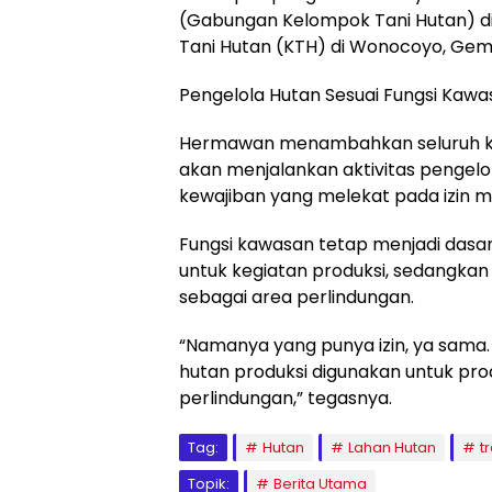
(Gabungan Kelompok Tani Hutan) di
Tani Hutan (KTH) di Wonocoyo, Gem
Pengelola Hutan Sesuai Fungsi Kawa
Hermawan menambahkan seluruh k
akan menjalankan aktivitas pengelo
kewajiban yang melekat pada izin m
Fungsi kawasan tetap menjadi dasar
untuk kegiatan produksi, sedangkan
sebagai area perlindungan.
“Namanya yang punya izin, ya sama
hutan produksi digunakan untuk prod
perlindungan,” tegasnya.
Tag:
Hutan
Lahan Hutan
t
Topik:
Berita Utama