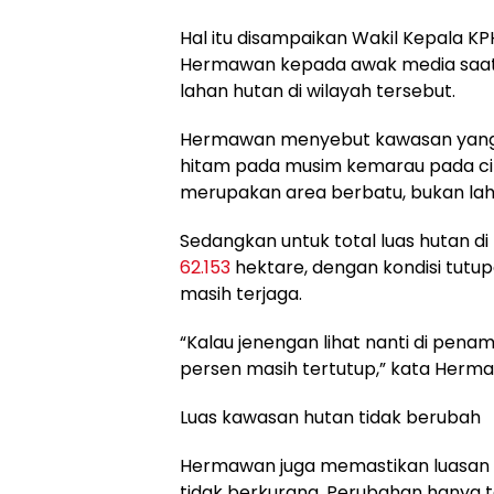
Hal itu disampaikan Wakil Kepala KPH
Hermawan kepada awak media saat 
lahan hutan di wilayah tersebut.
Hermawan menyebut kawasan yang t
hitam pada musim kemarau pada ci
merupakan area berbatu, bukan lah
Sedangkan untuk total luas hutan di
62.153
hektare, dengan kondisi tutup
masih terjaga.
“Kalau jenengan lihat nanti di penam
persen masih tertutup,” kata Herm
Luas kawasan hutan tidak berubah
Hermawan juga memastikan luasan 
tidak berkurang. Perubahan hanya 