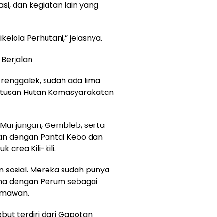
asi, dan kegiatan lain yang
kelola Perhutani,” jelasnya.
 Berjalan
Trenggalek, sudah ada lima
utusan Hutan Kemasyarakatan
, Munjungan, Gembleb, serta
n dengan Pantai Kebo dan
area Kili-kili.
 sosial. Mereka sudah punya
ma dengan Perum sebagai
ermawan.
but terdiri dari Gapotan