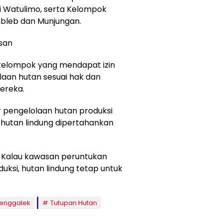
 Watulimo, serta Kelompok
bleb dan Munjungan.
san
elompok yang mendapat izin
laan hutan sesuai hak dan
ereka.
 pengelolaan hutan produksi
 hutan lindung dipertahankan
. Kalau kawasan peruntukan
uksi, hutan lindung tetap untuk
renggalek
Tutupan Hutan