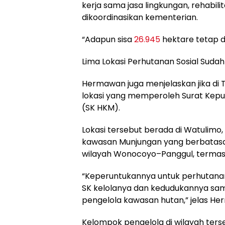
kerja sama jasa lingkungan, rehabilit
dikoordinasikan kementerian.
“Adapun sisa
26.945
hektare tetap di
Lima Lokasi Perhutanan Sosial Sudah
Hermawan juga menjelaskan jika di 
lokasi yang memperoleh Surat Kep
(SK HKM).
Lokasi tersebut berada di Watulimo
kawasan Munjungan yang berbatasa
wilayah Wonocoyo–Panggul, termasuk 
“Keperuntukannya untuk perhutanan
SK kelolanya dan kedudukannya sa
pengelola kawasan hutan,” jelas H
Kelompok pengelola di wilayah terse