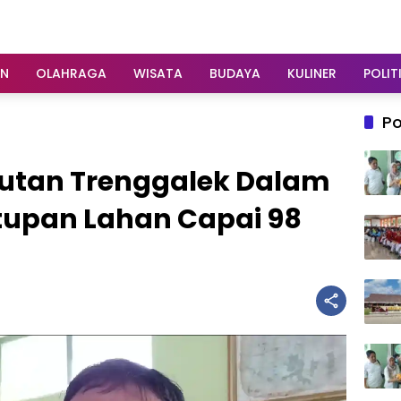
AN
OLAHRAGA
WISATA
BUDAYA
KULINER
POLIT
Po
Hutan Trenggalek Dalam
utupan Lahan Capai 98