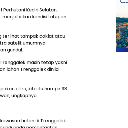
 Perhutani Kediri Selatan,
menjelaskan kondisi tutupan
erlihat tampak coklat atau
tra satelit umumnya
an gundul.
 Trenggalek masih tetap yakni
an lahan Trenggalek dinilai
pakan citra, kita itu hampir 98
awan, ungkapnya.
kawasan hutan di Trenggalek
terjadi pada pemanfaatan