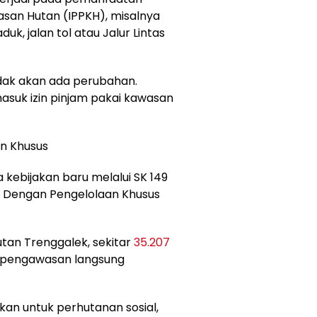
asan Hutan (IPPKH), misalnya
, jalan tol atau Jalur Lintas
Tidak akan ada perubahan.
suk izin pinjam pakai kawasan
n Khusus
kebijakan baru melalui SK 149
 Dengan Pengelolaan Khusus
tan Trenggalek, sekitar
35.207
h pengawasan langsung
n untuk perhutanan sosial,