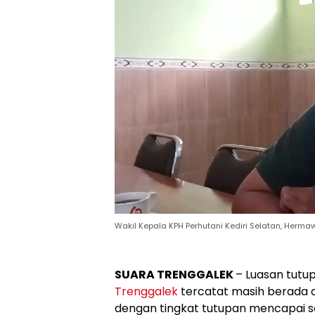
Wakil Kepala KPH Perhutani Kediri Selatan, Herm
SUARA TRENGGALEK
– Luasan tutu
Trenggalek
tercatat masih berada d
dengan tingkat tutupan mencapai se