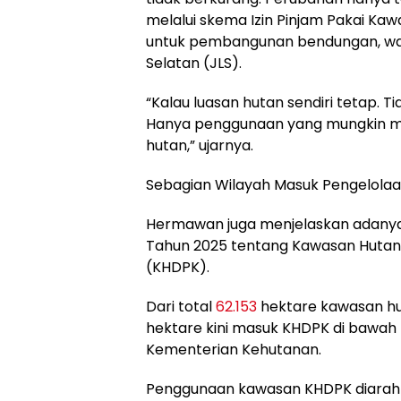
melalui skema Izin Pinjam Pakai Kaw
untuk pembangunan bendungan, waduk
Selatan (JLS).
“Kalau luasan hutan sendiri tetap. 
Hanya penggunaan yang mungkin ma
hutan,” ujarnya.
Sebagian Wilayah Masuk Pengelolaa
Hermawan juga menjelaskan adanya 
Tahun 2025 tentang Kawasan Hutan
(KHDPK).
Dari total
62.153
hektare kawasan hu
hektare kini masuk KHDPK di bawa
Kementerian Kehutanan.
Penggunaan kawasan KHDPK diarahka