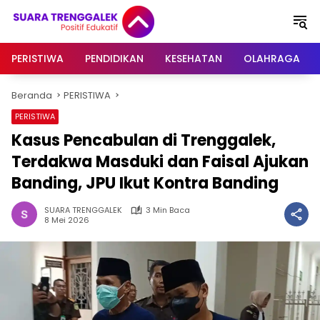
Langsung
ke
konten
PERISTIWA
PENDIDIKAN
KESEHATAN
OLAHRAGA
Beranda
PERISTIWA
PERISTIWA
Kasus Pencabulan di Trenggalek,
Terdakwa Masduki dan Faisal Ajukan
Banding, JPU Ikut Kontra Banding
SUARA TRENGGALEK
3 Min Baca
8 Mei 2026