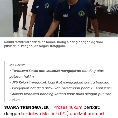
Kedua terdakwa saat akan masuk ruang sidang dengan agenda
putusan di Pengadilan Negeri Trenggalek.
Inti Berita:
• Terdakwa Faisal dan Masduki mengajukan banding atas
putusan hakim
• JPU Kejari Trenggalek juga ikut mengajukan kontra banding
• Pengajuan banding dilakukan bersamaan pada 29 April 2026
• Alasan terdakwa banding karena tidak puas dengan putusan
hakim
SUARA TRENGGALEK
–
Proses hukum
perkara
dengan
terdakwa Masduki (72) dan Muhammad