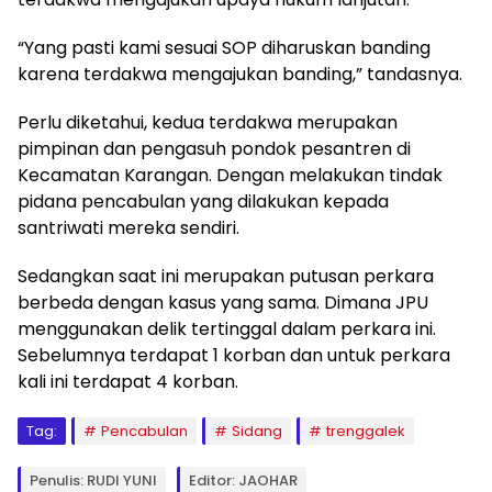
“Yang pasti kami sesuai SOP diharuskan banding
karena terdakwa mengajukan banding,” tandasnya.
Perlu diketahui, kedua terdakwa merupakan
pimpinan dan pengasuh pondok pesantren di
Kecamatan Karangan. Dengan melakukan tindak
pidana pencabulan yang dilakukan kepada
santriwati mereka sendiri.
Sedangkan saat ini merupakan putusan perkara
berbeda dengan kasus yang sama. Dimana JPU
menggunakan delik tertinggal dalam perkara ini.
Sebelumnya terdapat 1 korban dan untuk perkara
kali ini terdapat 4 korban.
Tag:
Pencabulan
Sidang
trenggalek
Penulis: RUDI YUNI
Editor: JAOHAR