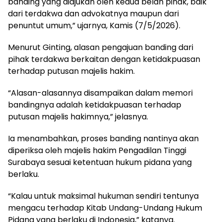
banding yang diajukan oleh kedua belah pihak, baik
dari terdakwa dan advokatnya maupun dari
penuntut umum,” ujarnya, Kamis (7/5/2026).
Menurut Ginting, alasan pengajuan banding dari
pihak terdakwa berkaitan dengan ketidakpuasan
terhadap putusan majelis hakim.
“Alasan-alasannya disampaikan dalam memori
bandingnya adalah ketidakpuasan terhadap
putusan majelis hakimnya,” jelasnya.
Ia menambahkan, proses banding nantinya akan
diperiksa oleh majelis hakim Pengadilan Tinggi
Surabaya sesuai ketentuan hukum pidana yang
berlaku.
“Kalau untuk maksimal hukuman sendiri tentunya
mengacu terhadap Kitab Undang-Undang Hukum
Pidana yang berlaku di Indonesia,” katanya.