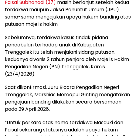
Faisal Subhanadi (37)
masih berlanjut setelah kedua
terdakwa maupun Jaksa Penuntut Umum (JPU)
sama-sama mengajukan upaya hukum banding atas
putusan majelis hakim.
Sebelumnya, terdakwa kasus tindak pidana
pencabulan terhadap anak di Kabupaten
Trenggalek itu telah menjalani sidang putusan,
keduanya divonis 2 tahun penjara oleh Majelis Hakim
Pengadilan Negeri (PN) Trenggalek, Kamis
(23/4/2026).
Saat dikonfirmasi, Juru Bicara Pengadilan Negeri
Trenggalek, Marshias Mereapul Ginting mengatakan
pengajuan banding dilakukan secara bersamaan
pada 29 April 2026.
“Untuk perkara atas nama terdakwa Masduki dan
Faisal sekarang statusnya adalah upaya hukum