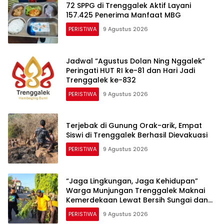
72 SPPG di Trenggalek Aktif Layani
157.425 Penerima Manfaat MBG
PERISTIWA
9 Agustus 2026
Jadwal “Agustus Dolan Ning Nggalek”
Peringati HUT RI ke-81 dan Hari Jadi
Trenggalek ke-832
PERISTIWA
9 Agustus 2026
Terjebak di Gunung Orak-arik, Empat
Siswi di Trenggalek Berhasil Dievakuasi
PERISTIWA
9 Agustus 2026
“​Jaga Lingkungan, Jaga Kehidupan”
Warga Munjungan Trenggalek Maknai
Kemerdekaan Lewat Bersih Sungai dan
Donor Darah
PERISTIWA
9 Agustus 2026