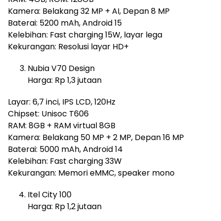
Kamera: Belakang 32 MP + AI, Depan 8 MP
Baterai: 5200 mAh, Android 15
Kelebihan: Fast charging 15W, layar lega
Kekurangan: Resolusi layar HD+
Nubia V70 Design
Harga: Rp 1,3 jutaan
Layar: 6,7 inci, IPS LCD, 120Hz
Chipset: Unisoc T606
RAM: 8GB + RAM virtual 8GB
Kamera: Belakang 50 MP + 2 MP, Depan 16 MP
Baterai: 5000 mAh, Android 14
Kelebihan: Fast charging 33W
Kekurangan: Memori eMMC, speaker mono
Itel City 100
Harga: Rp 1,2 jutaan