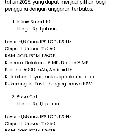
tahun 2025, yang dapat menjadi pilihan bagi
pengguna dengan anggaran terbatas:
Infinix Smart 10
Harga: Rp 1 jutaan
Layar: 6,67 inci, IPS LCD, 120Hz
Chipset: Unisoc T7250
RAM: 4GB, ROM: 128GB
Kamera: Belakang 8 MP, Depan 8 MP
Baterai: 5000 mAh, Android 15
Kelebihan: Layar mulus, speaker stereo
Kekurangan: Fast charging hanya 10W
Poco C71
Harga: Rp 1,1 jutaan
Layar: 6,88 inci, IPS LCD, 120Hz
Chipset: Unisoc T7250
RAM: 4GB, ROM: 128GB