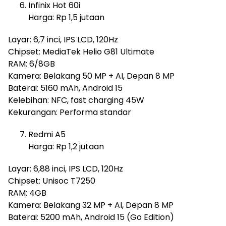
Infinix Hot 60i
Harga: Rp 1,5 jutaan
Layar: 6,7 inci, IPS LCD, 120Hz
Chipset: MediaTek Helio G81 Ultimate
RAM: 6/8GB
Kamera: Belakang 50 MP + AI, Depan 8 MP
Baterai: 5160 mAh, Android 15
Kelebihan: NFC, fast charging 45W
Kekurangan: Performa standar
Redmi A5
Harga: Rp 1,2 jutaan
Layar: 6,88 inci, IPS LCD, 120Hz
Chipset: Unisoc T7250
RAM: 4GB
Kamera: Belakang 32 MP + AI, Depan 8 MP
Baterai: 5200 mAh, Android 15 (Go Edition)