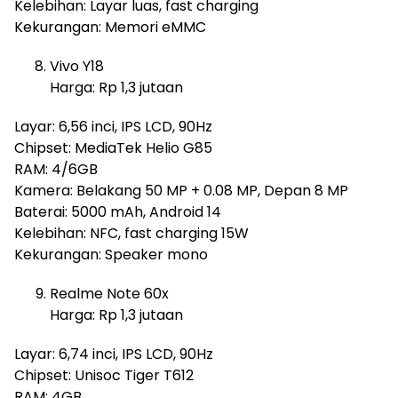
Kelebihan: Layar luas, fast charging
Kekurangan: Memori eMMC
Vivo Y18
Harga: Rp 1,3 jutaan
Layar: 6,56 inci, IPS LCD, 90Hz
Chipset: MediaTek Helio G85
RAM: 4/6GB
Kamera: Belakang 50 MP + 0.08 MP, Depan 8 MP
Baterai: 5000 mAh, Android 14
Kelebihan: NFC, fast charging 15W
Kekurangan: Speaker mono
Realme Note 60x
Harga: Rp 1,3 jutaan
Layar: 6,74 inci, IPS LCD, 90Hz
Chipset: Unisoc Tiger T612
RAM: 4GB