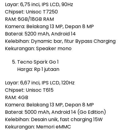
Layar: 6,75 inci, IPS LCD, 90Hz
Chipset: Unisoc T7250
RAM: 6GB/18GB RAM
Kamera: Belakang 13 MP, Depan 8 MP
Baterai: 5200 mAh, Android 14
Kelebihan: Dynamic bar, fitur Bypass Charging
Kekurangan: Speaker mono
Tecno Spark Go 1
Harga: Rp 1 jutaan
Layar: 6,67 inci, IPS LCD, 120Hz
Chipset: Unisoc T615
RAM: 4GB
Kamera: Belakang 13 MP, Depan 8 MP
Baterai: 5000 mAh, Android 14 (Go Edition)
Kelebihan: Desain unik, fast charging 15W
Kekurangan: Memori eMMC