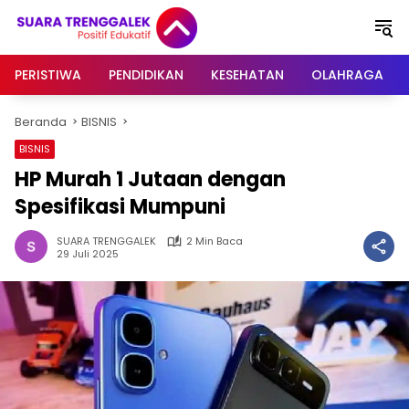
Langsung
ke
konten
PERISTIWA
PENDIDIKAN
KESEHATAN
OLAHRAGA
Beranda
BISNIS
BISNIS
HP Murah 1 Jutaan dengan
Spesifikasi Mumpuni
SUARA TRENGGALEK
2 Min Baca
29 Juli 2025