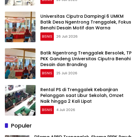
Universitas Ciputra Dampingi 6 UMKM
Batik Desa Ngentrong Trenggalek, Fokus
Benahi Desain Motif dan Warna
BISNIS
26 Juli 2026
Batik Ngentrong Trenggalek Bersolek, TP
PKK Gandeng Universitas Ciputra Benahi
Desain dan Branding
BISNIS
25 Juli 2026
Rental PS di Trenggalek Kebanjiran
Pelanggan saat Libur Sekolah, Omzet
Naik hingga 2 Kali Lipat
BISNIS
4 Juli 2026
Populer