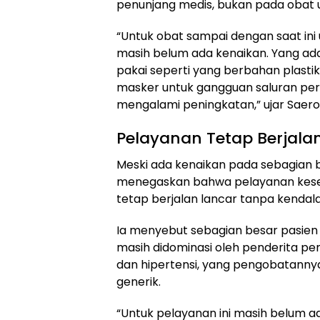
penunjang medis, bukan pada obat 
“Untuk obat sampai dengan saat ini 
masih belum ada kenaikan. Yang ad
pakai seperti yang berbahan plastik, 
masker untuk gangguan saluran pern
mengalami peningkatan,” ujar Saeron
Pelayanan Tetap Berjala
Meski ada kenaikan pada sebagian 
menegaskan bahwa pelayanan kese
tetap berjalan lancar tanpa kendala
Ia menyebut sebagian besar pasien
masih didominasi oleh penderita pen
dan hipertensi, yang pengobatann
generik.
“Untuk pelayanan ini masih belum a