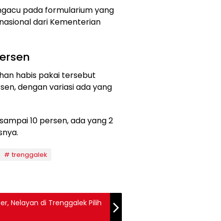
ngacu pada formularium yang
 nasional dari Kementerian
Persen
han habis pakai tersebut
sen, dengan variasi ada yang
 sampai 10 persen, ada yang 2
snya.
trenggalek
, Nelayan di Trenggalek Pilih