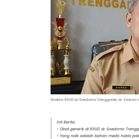
Direktur RSUD dr Soedomo Trenggalek, dr. Saero
Inti Berita:
• Obat generik di RSUD dr Soedomo Trengg
• Yang naik adalah bahan medis habis pakai 