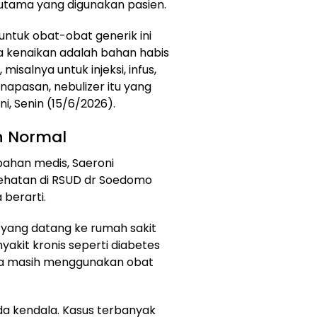
utama yang digunakan pasien.
untuk obat-obat generik ini
a kenaikan adalah bahan habis
misalnya untuk injeksi, infus,
apasan, nebulizer itu yang
i, Senin (15/6/2026).
n Normal
bahan medis, Saeroni
hatan di RSUD dr Soedomo
 berarti.
 yang datang ke rumah sakit
yakit kronis seperti diabetes
ya masih menggunakan obat
da kendala. Kasus terbanyak