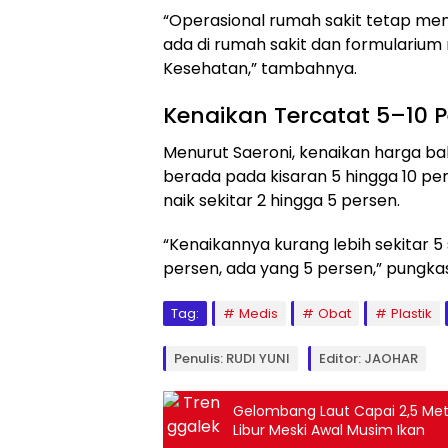
“Operasional rumah sakit tetap me
ada di rumah sakit dan formularium
Kesehatan,” tambahnya.
Kenaikan Tercatat 5–10 
Menurut Saeroni, kenaikan harga ba
berada pada kisaran 5 hingga 10 per
naik sekitar 2 hingga 5 persen.
“Kenaikannya kurang lebih sekitar 5
persen, ada yang 5 persen,” pungka
Tag:
Medis
Obat
Plastik
Penulis: RUDI YUNI
Editor: JAOHAR
Gelombang Laut Capai 2,5 Meter
Libur Meski Awal Musim Ikan