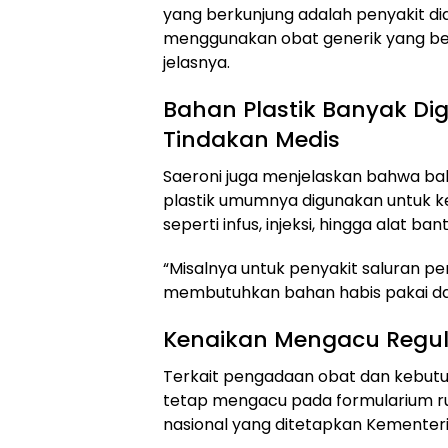
yang berkunjung adalah penyakit dia
menggunakan obat generik yang be
jelasnya.
Bahan Plastik Banyak D
Tindakan Medis
Saeroni juga menjelaskan bahwa ba
plastik umumnya digunakan untuk k
seperti infus, injeksi, hingga alat b
“Misalnya untuk penyakit saluran per
membutuhkan bahan habis pakai dari
Kenaikan Mengacu Regul
Terkait pengadaan obat dan kebut
tetap mengacu pada formularium r
nasional yang ditetapkan Kementer