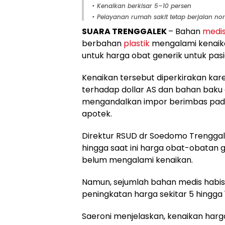
• Kenaikan berkisar 5–10 persen
• Pelayanan rumah sakit tetap berjalan no
SUARA TRENGGALEK
– Bahan
medi
berbahan
plastik
mengalami kenaika
untuk harga obat generik untuk pasi
Kenaikan tersebut diperkirakan kare
terhadap dollar AS dan bahan baku
mengandalkan impor berimbas pada
apotek.
Direktur RSUD dr Soedomo Trenggal
hingga saat ini harga obat-obatan g
belum mengalami kenaikan.
Namun, sejumlah bahan medis habis
peningkatan harga sekitar 5 hingga 
Saeroni menjelaskan, kenaikan harga