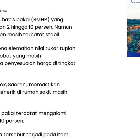
rmal
s
habis pakai (BMHP) yang
n 2 hingga 10 persen. Namun
en masih tercatat stabil.
na elemahan nilai tukar rupiah
 obat yang masih
 penyesuaian harga di tingkat
ek, Saeroni, memastikan
enerik di rumah sakit masih
 pakai tercatat mengalami
10 persen.
 tersebut terjadi pada item