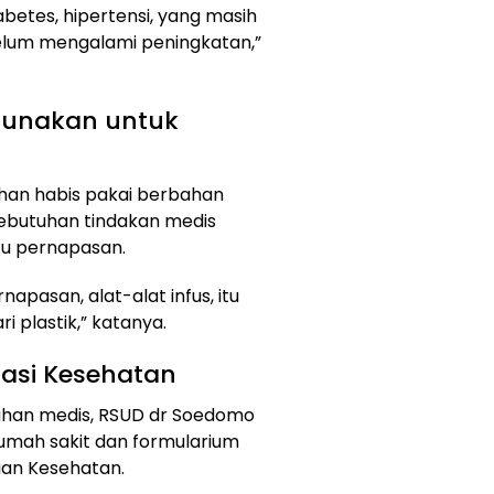
betes, hipertensi, yang masih
lum mengalami peningkatan,”
igunakan untuk
han habis pakai berbahan
ebutuhan tindakan medis
antu pernapasan.
napasan, alat-alat infus, itu
 plastik,” katanya.
asi Kesehatan
uhan medis, RSUD dr Soedomo
umah sakit dan formularium
ian Kesehatan.