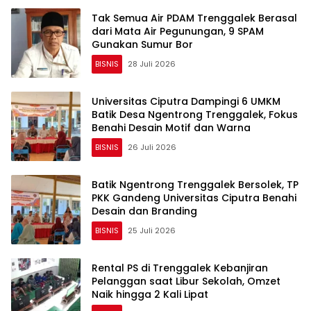
Tak Semua Air PDAM Trenggalek Berasal
dari Mata Air Pegunungan, 9 SPAM
Gunakan Sumur Bor
BISNIS
28 Juli 2026
Universitas Ciputra Dampingi 6 UMKM
Batik Desa Ngentrong Trenggalek, Fokus
Benahi Desain Motif dan Warna
BISNIS
26 Juli 2026
Batik Ngentrong Trenggalek Bersolek, TP
PKK Gandeng Universitas Ciputra Benahi
Desain dan Branding
BISNIS
25 Juli 2026
Rental PS di Trenggalek Kebanjiran
Pelanggan saat Libur Sekolah, Omzet
Naik hingga 2 Kali Lipat