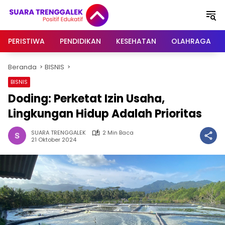
Langsung
ke
konten
PERISTIWA
PENDIDIKAN
KESEHATAN
OLAHRAGA
Beranda
BISNIS
BISNIS
Doding: Perketat Izin Usaha,
Lingkungan Hidup Adalah Prioritas
SUARA TRENGGALEK
2 Min Baca
21 Oktober 2024