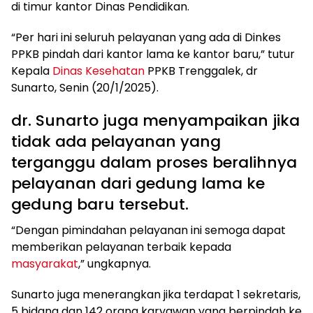
di timur kantor Dinas Pendidikan.
“Per hari ini seluruh pelayanan yang ada di Dinkes
PPKB pindah dari kantor lama ke kantor baru,” tutur
Kepala
Dinas Kesehatan
PPKB Trenggalek, dr
Sunarto, Senin (20/1/2025).
dr. Sunarto juga menyampaikan jika
tidak ada pelayanan yang
terganggu dalam proses beralihnya
pelayanan dari gedung lama ke
gedung baru tersebut.
“Dengan pimindahan pelayanan ini semoga dapat
memberikan pelayanan terbaik kepada
masyarakat
,” ungkapnya.
Sunarto juga menerangkan jika terdapat 1 sekretaris,
5 bidang dan 142 orang karyawan yang berpindah ke