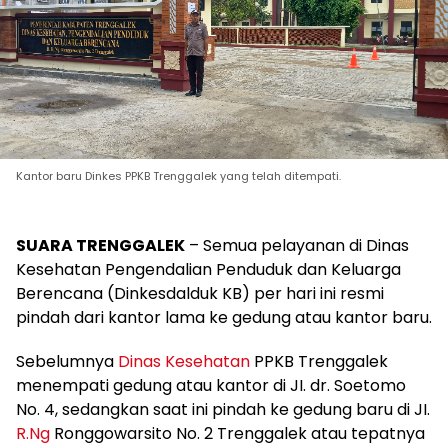
Kantor baru Dinkes PPKB Trenggalek yang telah ditempati.
SUARA TRENGGALEK
– Semua pelayanan di Dinas
Kesehatan Pengendalian Penduduk dan Keluarga
Berencana (Dinkesdalduk KB) per hari ini resmi
pindah dari kantor lama ke gedung atau kantor baru.
Sebelumnya
Dinas Kesehatan
PPKB Trenggalek
menempati gedung atau kantor di JI. dr. Soetomo
No. 4, sedangkan saat ini pindah ke gedung baru di JI.
R.Ng
Ronggowarsito No. 2 Trenggalek atau tepatnya