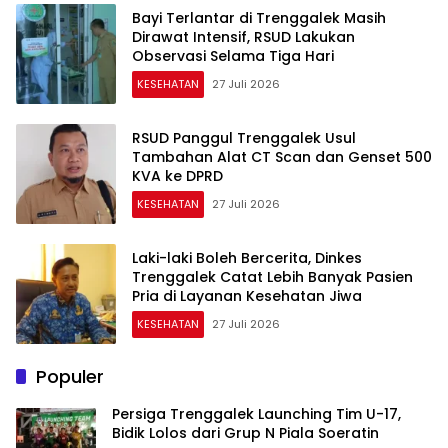
Bayi Terlantar di Trenggalek Masih
Dirawat Intensif, RSUD Lakukan
Observasi Selama Tiga Hari
KESEHATAN
27 Juli 2026
RSUD Panggul Trenggalek Usul
Tambahan Alat CT Scan dan Genset 500
KVA ke DPRD
KESEHATAN
27 Juli 2026
Laki-laki Boleh Bercerita, Dinkes
Trenggalek Catat Lebih Banyak Pasien
Pria di Layanan Kesehatan Jiwa
KESEHATAN
27 Juli 2026
Populer
Persiga Trenggalek Launching Tim U-17,
Bidik Lolos dari Grup N Piala Soeratin