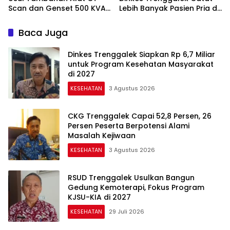
Scan dan Genset 500 KVA
Lebih Banyak Pasien Pria di
ke DPRD
Layanan Kesehatan Jiwa
Baca Juga
Dinkes Trenggalek Siapkan Rp 6,7 Miliar
untuk Program Kesehatan Masyarakat
di 2027
KESEHATAN
3 Agustus 2026
CKG Trenggalek Capai 52,8 Persen, 26
Persen Peserta Berpotensi Alami
Masalah Kejiwaan
KESEHATAN
3 Agustus 2026
RSUD Trenggalek Usulkan Bangun
Gedung Kemoterapi, Fokus Program
KJSU-KIA di 2027
KESEHATAN
29 Juli 2026