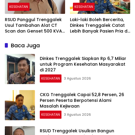
KESEHATAN
KESEHATAN
RSUD Panggul Trenggalek
Laki-laki Boleh Bercerita,
Usul Tambahan Alat CT
Dinkes Trenggalek Catat
Scan dan Genset 500 KVA
Lebih Banyak Pasien Pria di
ke DPRD
Layanan Kesehatan Jiwa
Baca Juga
Dinkes Trenggalek Siapkan Rp 6,7 Miliar
untuk Program Kesehatan Masyarakat
di 2027
KESEHATAN
3 Agustus 2026
CKG Trenggalek Capai 52,8 Persen, 26
Persen Peserta Berpotensi Alami
Masalah Kejiwaan
KESEHATAN
3 Agustus 2026
RSUD Trenggalek Usulkan Bangun