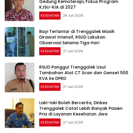
Gedung Kemoterapi, Fokus Program
KJSU-KIA di 2027
KESEHATAN
29 Juli 2026
Bayi Terlantar di Trenggalek Masih
Dirawat Intensif, RSUD Lakukan
Observasi Selama Tiga Hari
KESEHATAN
27 Juli 2026
RSUD Panggul Trenggalek Usul
Tambahan Alat CT Scan dan Genset 500
KVA ke DPRD
KESEHATAN
27 Juli 2026
Laki-laki Boleh Bercerita, Dinkes
Trenggalek Catat Lebih Banyak Pasien
Pria di Layanan Kesehatan Jiwa
KESEHATAN
27 Juli 2026