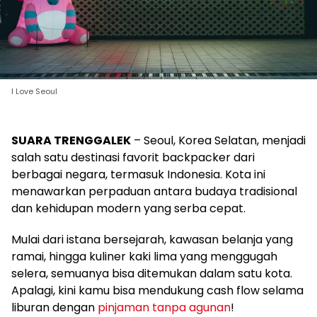
I Love Seoul
SUARA TRENGGALEK
– Seoul, Korea Selatan, menjadi
salah satu destinasi favorit backpacker dari
berbagai negara, termasuk Indonesia. Kota ini
menawarkan perpaduan antara budaya tradisional
dan kehidupan modern yang serba cepat.
Mulai dari istana bersejarah, kawasan belanja yang
ramai, hingga kuliner kaki lima yang menggugah
selera, semuanya bisa ditemukan dalam satu kota.
Apalagi, kini kamu bisa mendukung cash flow selama
liburan dengan
pinjaman tanpa agunan
!