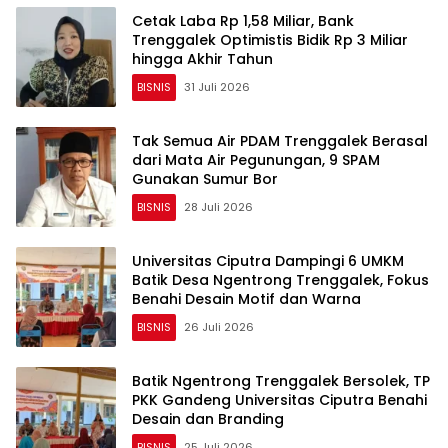
Cetak Laba Rp 1,58 Miliar, Bank
Trenggalek Optimistis Bidik Rp 3 Miliar
hingga Akhir Tahun
BISNIS
31 Juli 2026
Tak Semua Air PDAM Trenggalek Berasal
dari Mata Air Pegunungan, 9 SPAM
Gunakan Sumur Bor
BISNIS
28 Juli 2026
Universitas Ciputra Dampingi 6 UMKM
Batik Desa Ngentrong Trenggalek, Fokus
Benahi Desain Motif dan Warna
BISNIS
26 Juli 2026
Batik Ngentrong Trenggalek Bersolek, TP
PKK Gandeng Universitas Ciputra Benahi
Desain dan Branding
BISNIS
25 Juli 2026