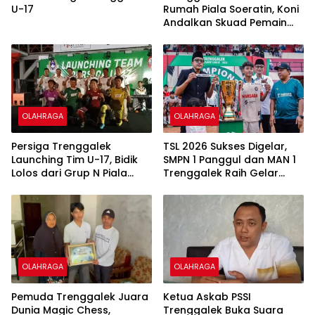
U-17
Rumah Piala Soeratin, Koni
Andalkan Skuad Pemain
Lokal U-17
OLAHRAGA
OLAHRAGA
Persiga Trenggalek
TSL 2026 Sukses Digelar,
Launching Tim U-17, Bidik
SMPN 1 Panggul dan MAN 1
Lolos dari Grup N Piala
Trenggalek Raih Gelar
Soeratin
Juara
OLAHRAGA
OLAHRAGA
Pemuda Trenggalek Juara
Ketua Askab PSSI
Dunia Magic Chess,
Trenggalek Buka Suara