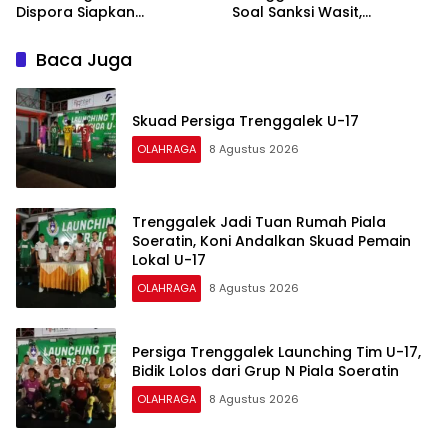
Dispora Siapkan
Soal Sanksi Wasit,
Pembinaan Berkelanjutan
Dipersilakan Ajukan
Atlet Esports
Banding
Baca Juga
Skuad Persiga Trenggalek U-17
OLAHRAGA
8 Agustus 2026
Trenggalek Jadi Tuan Rumah Piala
Soeratin, Koni Andalkan Skuad Pemain
Lokal U-17
OLAHRAGA
8 Agustus 2026
Persiga Trenggalek Launching Tim U-17,
Bidik Lolos dari Grup N Piala Soeratin
OLAHRAGA
8 Agustus 2026