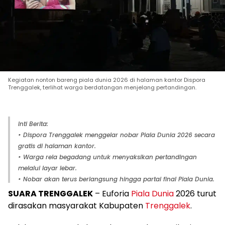
Kegiatan nonton bareng piala dunia 2026 di halaman kantor Dispora
Trenggalek, terlihat warga berdatangan menjelang pertandingan.
Inti Berita:
• Dispora Trenggalek menggelar nobar Piala Dunia 2026 secara
gratis di halaman kantor.
• Warga rela begadang untuk menyaksikan pertandingan
melalui layar lebar.
• Nobar akan terus berlangsung hingga partai final Piala Dunia.
SUARA TRENGGALEK
– Euforia
Piala Dunia
2026 turut
dirasakan masyarakat Kabupaten
Trenggalek
.