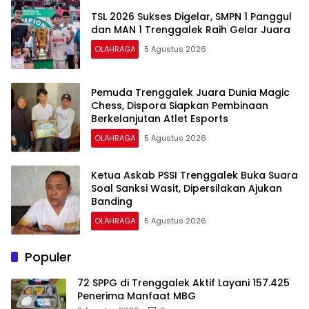
TSL 2026 Sukses Digelar, SMPN 1 Panggul
dan MAN 1 Trenggalek Raih Gelar Juara
OLAHRAGA
5 Agustus 2026
Pemuda Trenggalek Juara Dunia Magic
Chess, Dispora Siapkan Pembinaan
Berkelanjutan Atlet Esports
OLAHRAGA
5 Agustus 2026
Ketua Askab PSSI Trenggalek Buka Suara
Soal Sanksi Wasit, Dipersilakan Ajukan
Banding
OLAHRAGA
5 Agustus 2026
Populer
72 SPPG di Trenggalek Aktif Layani 157.425
Penerima Manfaat MBG