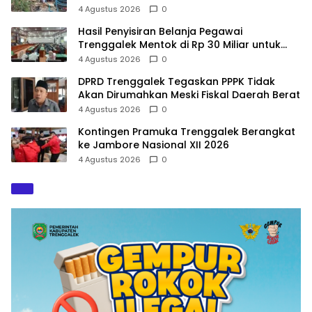
900 Warga
4 Agustus 2026
0
Hasil Penyisiran Belanja Pegawai
Trenggalek Mentok di Rp 30 Miliar untuk
Infrastruktur
4 Agustus 2026
0
DPRD Trenggalek Tegaskan PPPK Tidak
Akan Dirumahkan Meski Fiskal Daerah Berat
4 Agustus 2026
0
Kontingen Pramuka Trenggalek Berangkat
ke Jambore Nasional XII 2026
4 Agustus 2026
0