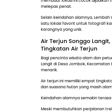
membuat lokasi ini cocok dijadikan
melepas penat.
Selain keindahan alamnya, Lembah 
satu lokasi favorit untuk fotografi
karangnya yang unik.
Air Terjun Songgo Langit
Tingkatan Air Terjun
Bagi pencinta wisata alam dan petu
Langit di Desa Jombok, Kecamatan P
menarik.
Air terjun ini memiliki empat tingkata
dan suasana hutan yang masih alami
Keindahan alamnya semakin terasa ke
Meski membutuhkan perjalanan trek