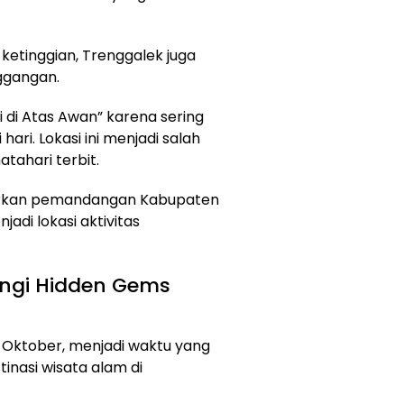
 ketinggian, Trenggalek juga
nggangan.
i di Atas Awan” karena sering
ari. Lokasi ini menjadi salah
tahari terbit.
rkan pemandangan Kabupaten
jadi lokasi aktivitas
ngi Hidden Gems
 Oktober, menjadi waktu yang
tinasi wisata alam di