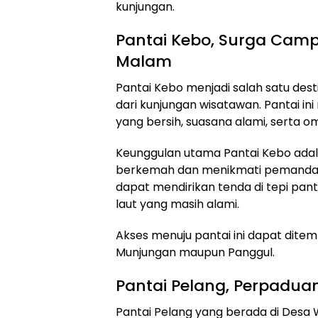
kunjungan.
Pantai Kebo, Surga Camp
Malam
Pantai Kebo menjadi salah satu desti
dari kunjungan wisatawan. Pantai i
yang bersih, suasana alami, serta o
Keunggulan utama Pantai Kebo adal
berkemah dan menikmati pemandan
dapat mendirikan tenda di tepi pan
laut yang masih alami.
Akses menuju pantai ini dapat dite
Munjungan maupun Panggul.
Pantai Pelang, Perpaduan
Pantai Pelang yang berada di Des