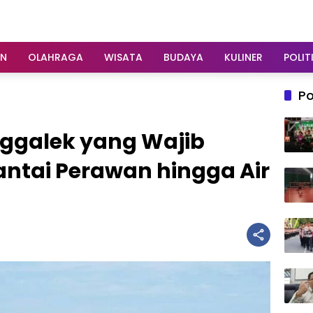
AN
OLAHRAGA
WISATA
BUDAYA
KULINER
POLIT
Po
ggalek yang Wajib
Pantai Perawan hingga Air