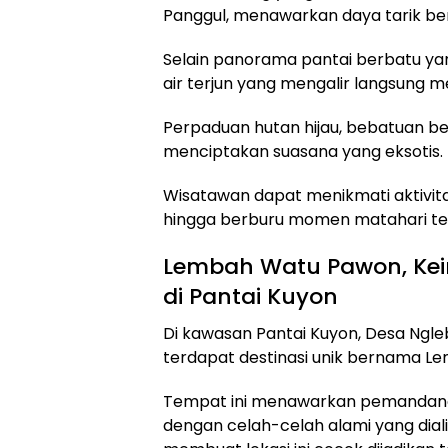
Panggul, menawarkan daya tarik ber
Selain panorama pantai berbatu yang
air terjun yang mengalir langsung me
Perpaduan hutan hijau, bebatuan b
menciptakan suasana yang eksotis.
Wisatawan dapat menikmati aktivitas
hingga berburu momen matahari t
Lembah Watu Pawon, Ke
di Pantai Kuyon
Di kawasan Pantai Kuyon, Desa Ngl
terdapat destinasi unik bernama 
Tempat ini menawarkan pemandang
dengan celah-celah alami yang dialir