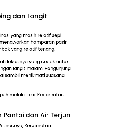
ing dan Langit
nasi yang masih relatif sepi
ni menawarkan hamparan pasir
mbak yang relatif tenang.
ah lokasinya yang cocok untuk
gan langit malam. Pengunjung
tai sambil menikmati suasana
mpuh melalui jalur Kecamatan
 Pantai dan Air Terjun
a Wonocoyo, Kecamatan