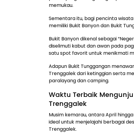
memukau.
Sementara itu, bagi pencinta wisata
memiliki Bukit Banyon dan Bukit Tu
Bukit Banyon dikenal sebagai “Neger
diselimuti kabut dan awan pada pagi h
satu spot favorit untuk menikmati ma
Adapun Bukit Tunggangan menawa
Trenggalek dari ketinggian serta men
paralayang dan camping.
Waktu Terbaik Mengunju
Trenggalek
Musim kemarau, antara April hingga
ideal untuk menjelajahi berbagai des
Trenggalek.