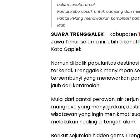
belum terlalu ramai.
Pantai Kebo cocok untuk camping dan men
Pantai Pelang menawarkan kombinasi panta
laut.
SUARA TRENGGALEK
– Kabupaten
Jawa Timur selama ini lebih dikenal
Kota Gaplek.
Namun di balik popularitas destinas
terkenal, Trenggalek menyimpan sej
tersembunyi yang menawarkan pan
jauh dari keramaian.
Mulai dari pantai perawan, air terju
mangrove yang menyejukkan, destina
wisatawan yang ingin menikmati sua
melakukan healing di tengah alam.
Berikut sejumlah hidden gems Treng