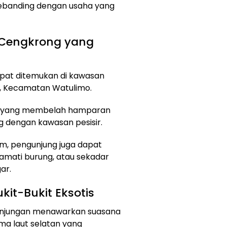
sebanding dengan usaha yang
 Cengkrong yang
dapat ditemukan di kawasan
, Kecamatan Watulimo.
yu yang membelah hamparan
g dengan kawasan pesisir.
m, pengunjung juga dapat
gamati burung, atau sekadar
ar.
it-Bukit Eksotis
unjungan menawarkan suasana
a laut selatan yang