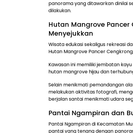
panorama yang ditawarkan dinilai 
dilakukan.
Hutan Mangrove Pancer
Menyejukkan
Wisata edukasi sekaligus rekreasi 
Hutan Mangrove Pancer Cengkrong
Kawasan ini memiliki jembatan ka
hutan mangrove hijau dan terhubun
Selain menikmati pemandangan ala
melakukan aktivitas fotografi, men
berjalan santai menikmati udara seg
Pantai Ngampiran dan Buk
Pantai Ngampiran di Kecamatan M
pantai yang tenang dengan panoram