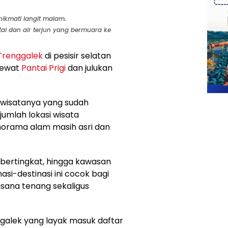
ikmati langit malam.
i dan air terjun yang bermuara ke
Trenggalek
di pesisir selatan
 lewat
Pantai Prigi
dan julukan
i wisatanya yang sudah
umlah lokasi wisata
orama alam masih asri dan
n bertingkat, hingga kawasan
si-destinasi ini cocok bagi
sana tenang sekaligus
galek yang layak masuk daftar