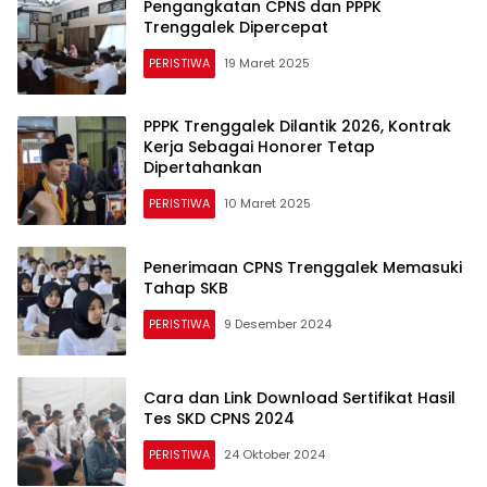
Pengangkatan CPNS dan PPPK
Trenggalek Dipercepat
PERISTIWA
19 Maret 2025
PPPK Trenggalek Dilantik 2026, Kontrak
Kerja Sebagai Honorer Tetap
Dipertahankan
PERISTIWA
10 Maret 2025
Penerimaan CPNS Trenggalek Memasuki
Tahap SKB
PERISTIWA
9 Desember 2024
Cara dan Link Download Sertifikat Hasil
Tes SKD CPNS 2024
PERISTIWA
24 Oktober 2024