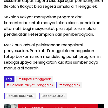
diusulkan dapat segera disetujui agar pembangunan
Sekolah Rakyat bisa segera dimulai di Trenggalek.
Sekolah Rakyat merupakan program dari
kementerian untuk menyediakan akses pendidikan
alternatif bagi masyarakat pra sejahtera melalui
pendekatan keterampilan dan pemberdayaan.
Meskipun jadwal pelaksanaan mengalami
penyesuaian, Pemkab Trenggalek menegaskan
tetap berkomitmen mendukung penuh program ini
sebagai upaya peningkatan kualitas sumber daya
manusia di daerah.
Tag:
Bupati Trenggalek
Sekolah Rakyat Trenggalek
trenggalek
Penulis: RUDI YUNI
Editor: JAOHAR