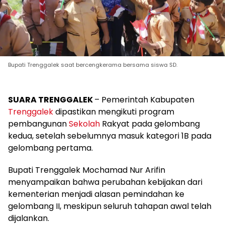
Bupati Trenggalek saat bercengkerama bersama siswa SD.
SUARA TRENGGALEK
– Pemerintah Kabupaten
Trenggalek
dipastikan mengikuti program
pembangunan
Sekolah
Rakyat pada gelombang
kedua, setelah sebelumnya masuk kategori 1B pada
gelombang pertama.
Bupati Trenggalek Mochamad Nur Arifin
menyampaikan bahwa perubahan kebijakan dari
kementerian menjadi alasan pemindahan ke
gelombang II, meskipun seluruh tahapan awal telah
dijalankan.