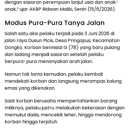
dengan sasaran perempuan lanjut usia dan anak-
anak,” ujar AKBP Ridwan Maliki, Senin (15/6/2026).
Modus Pura-Pura Tanya Jalan
Salah satu aksi pelaku terjadi pada 3 Juni 2026 di
jalan raya Dusun Picis, Desa Pringapus, Kecamatan
Dongko. Korban berinisial G (78) yang baru pulang
dari ladang menjadi sasaran setelah pelaku
berpura-pura menanyakan arah jalan.
Namun tak lama kemudian, pelaku kembali
mendekati korban dan langsung merampas kalung
emas yang dikenakan.
Saat korban berusaha mempertahankan barang
miliknya, pelaku justru melakukan kekerasan dengan
memukul dada, mencekik leher, hingga mendorong
korban hingga terjatuh.