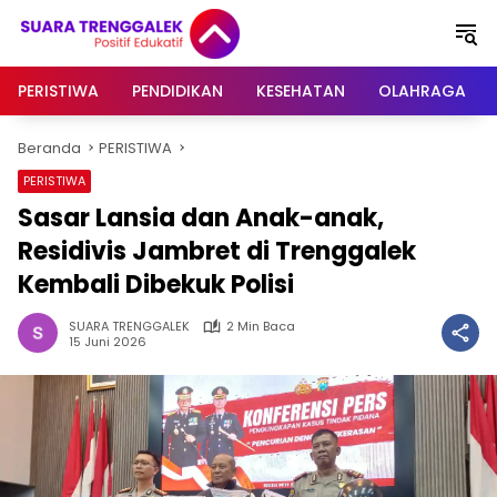
Langsung
ke
konten
PERISTIWA
PENDIDIKAN
KESEHATAN
OLAHRAGA
Beranda
PERISTIWA
PERISTIWA
Sasar Lansia dan Anak-anak,
Residivis Jambret di Trenggalek
Kembali Dibekuk Polisi
SUARA TRENGGALEK
2 Min Baca
15 Juni 2026