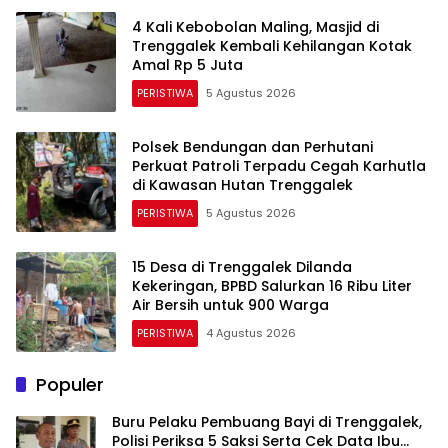
4 Kali Kebobolan Maling, Masjid di
Trenggalek Kembali Kehilangan Kotak
Amal Rp 5 Juta
PERISTIWA
5 Agustus 2026
Polsek Bendungan dan Perhutani
Perkuat Patroli Terpadu Cegah Karhutla
di Kawasan Hutan Trenggalek
PERISTIWA
5 Agustus 2026
15 Desa di Trenggalek Dilanda
Kekeringan, BPBD Salurkan 16 Ribu Liter
Air Bersih untuk 900 Warga
PERISTIWA
4 Agustus 2026
Populer
Buru Pelaku Pembuang Bayi di Trenggalek,
Polisi Periksa 5 Saksi Serta Cek Data Ibu