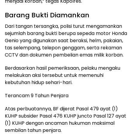
menjadi korban,” tegas Kapolres.
Barang Bukti Diamankan
Dari tangan tersangka, polisi turut mengamankan
sejumlah barang bukti berupa sepeda motor Honda
Genio yang digunakan saat beraksi, helm, pakaian,
tas selempang, telepon genggam, serta rekaman
CCTV dan dokumen pembelian emas milik korban.
Berdasarkan hasil pemeriksaan, pelaku mengaku
melakukan aksi tersebut untuk memenuhi
kebutuhan hidup sehari-hari.
Terancam 9 Tahun Penjara
Atas perbuatannya, BF dijerat Pasal 479 ayat (1)
KUHP subsider Pasal 476 KUHP juncto Pasal 127 ayat
(1) KUHP dengan ancaman hukuman maksimal
sembilan tahun penjara.