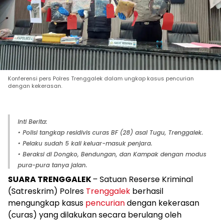
Konferensi pers Polres Trenggalek dalam ungkap kasus pencurian
dengan kekerasan.
Inti Berita:
• Polisi tangkap residivis curas BF (28) asal Tugu, Trenggalek.
• Pelaku sudah 5 kali keluar-masuk penjara.
• Beraksi di Dongko, Bendungan, dan Kampak dengan modus
pura-pura tanya jalan.
SUARA TRENGGALEK
– Satuan Reserse Kriminal
(Satreskrim) Polres
Trenggalek
berhasil
mengungkap kasus
pencurian
dengan kekerasan
(curas) yang dilakukan secara berulang oleh