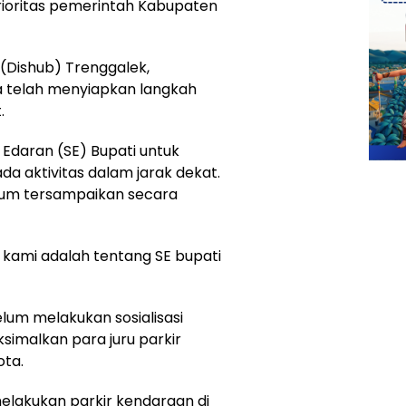
prioritas pemerintah Kabupaten
 (Dishub) Trenggalek,
 telah menyiapkan langkah
.
 Edaran (SE) Bupati untuk
 aktivitas dalam jarak dekat.
elum tersampaikan secara
us kami adalah tentang SE bupati
m melakukan sosialisasi
imalkan para juru parkir
ota.
elakukan parkir kendaraan di