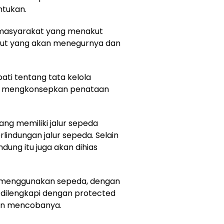
ntukan.
 masyarakat yang menakut
ebut yang akan menegurnya dan
ati tentang tata kelola
an mengkonsepkan penataan
g memiliki jalur sepeda
lindungan jalur sepeda. Selain
ndung itu juga akan dihias
 menggunakan sepeda, dengan
 dilengkapi dengan protected
kan mencobanya.