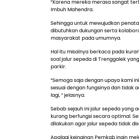
“Karena mereka merasa sangat terli
Imbuh Mahendra.
Sehingga untuk mewujudkan penataa
dibutuhkan dukungan serta kolabor
masyarakat pada umumnya.
Hal itu misalnya berkaca pada kur
soal jalur sepeda di Trenggalek yan
parkir.
“Semoga saja dengan upaya kami ini 
sesuai dengan fungsinya dan tidak
lagi, “ jelasnya.
Sebab sejauh ini jalur sepeda yang 
kurang berfungsi secara optimal. Seh
dilakukan agar jalur sepeda tidak d
Apalagi keinginan Pemkab ingin me