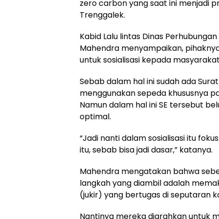
zero carbon yang saat ini menjadi 
Trenggalek.
Kabid Lalu lintas Dinas Perhubungan
Mahendra menyampaikan, pihaknya
untuk sosialisasi kepada masyarakat
Sebab dalam hal ini sudah ada Surat
menggunakan sepeda khususnya pada
Namun dalam hal ini SE tersebut b
optimal.
“Jadi nanti dalam sosialisasi itu fok
itu, sebab bisa jadi dasar,” katanya.
Mahendra mengatakan bahwa sebelu
langkah yang diambil adalah memaks
(jukir) yang bertugas di seputaran k
Nantinya mereka diarahkan untuk m