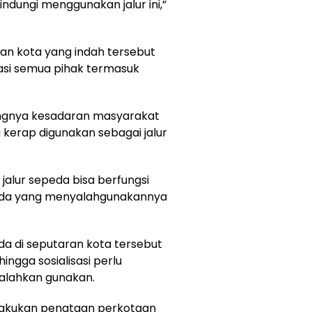
ndungi menggunakan jalur ini,”
n kota yang indah tersebut
asi semua pihak termasuk
angnya kesadaran masyarakat
g kerap digunakan sebagai jalur
jalur sepeda bisa berfungsi
 ada yang menyalahgunakannya
ada di seputaran kota tersebut
ingga sosialisasi perlu
isalahkan gunakan.
lakukan penataan perkotaan