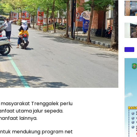
masyarakat Trenggalek perlu
nfaat utama jalur sepeda.
anfaat lainnya.
 untuk mendukung program net