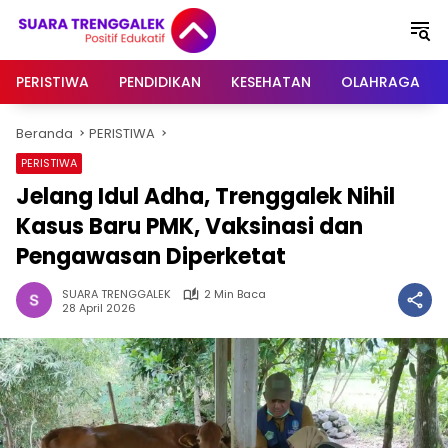
Langsung
ke
konten
PERISTIWA
PENDIDIKAN
KESEHATAN
OLAHRAGA
Beranda
PERISTIWA
PERISTIWA
Jelang Idul Adha, Trenggalek Nihil
Kasus Baru PMK, Vaksinasi dan
Pengawasan Diperketat
SUARA TRENGGALEK
2 Min Baca
28 April 2026