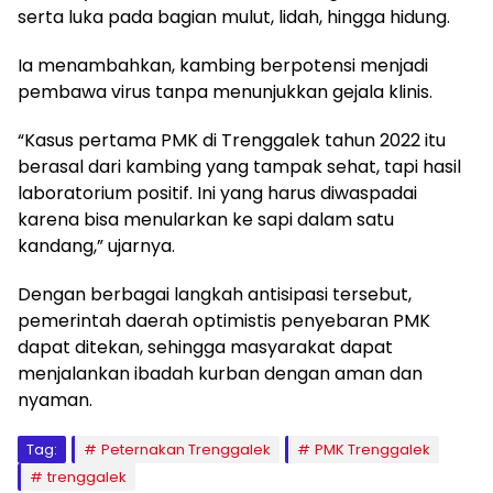
serta luka pada bagian mulut, lidah, hingga hidung.
Ia menambahkan, kambing berpotensi menjadi
pembawa virus tanpa menunjukkan gejala klinis.
“Kasus pertama PMK di Trenggalek tahun 2022 itu
berasal dari kambing yang tampak sehat, tapi hasil
laboratorium positif. Ini yang harus diwaspadai
karena bisa menularkan ke sapi dalam satu
kandang,” ujarnya.
Dengan berbagai langkah antisipasi tersebut,
pemerintah daerah optimistis penyebaran PMK
dapat ditekan, sehingga masyarakat dapat
menjalankan ibadah kurban dengan aman dan
nyaman.
Tag:
Peternakan Trenggalek
PMK Trenggalek
trenggalek