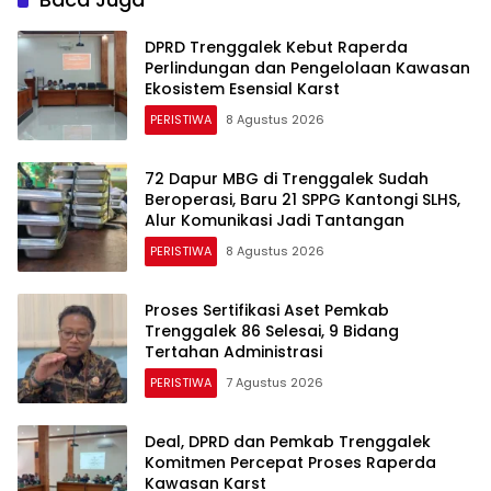
DPRD Trenggalek Kebut Raperda
Perlindungan dan Pengelolaan Kawasan
Ekosistem Esensial Karst
PERISTIWA
8 Agustus 2026
72 Dapur MBG di Trenggalek Sudah
Beroperasi, Baru 21 SPPG Kantongi SLHS,
Alur Komunikasi Jadi Tantangan
PERISTIWA
8 Agustus 2026
Proses Sertifikasi Aset Pemkab
Trenggalek 86 Selesai, 9 Bidang
Tertahan Administrasi
PERISTIWA
7 Agustus 2026
Deal, DPRD dan Pemkab Trenggalek
Komitmen Percepat Proses Raperda
Kawasan Karst