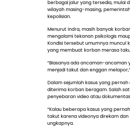
berbagai jalur yang tersedia, mulai 
wilayah masing-masing, pemerintah
kepolisian.
Menurut Indra, masih banyak korb
mengalami tekanan psikologis maup
Kondisi tersebut umumnya muncul k
yang membuat korban merasa taku
“Biasanya ada ancaman-ancaman y
menjadi takut dan enggan melapor,”
Dalam sejumlah kasus yang pernah 
diterima korban beragam. Salah sat
penyebaran video atau dokumentasi 
“Kalau beberapa kasus yang pernah
takut karena videonya direkam dan
ungkapnya.