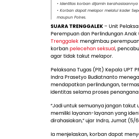
• Identitas korban dijamin kerahasiaanny
• Korban dapat melapor melalui kader Sep
maupun Polres.
SUARA TRENGGALEK
– Unit Pelaks
Perempuan dan Perlindungan Anak
Trenggalek
mengimbau perempuan 
korban
pelecehan seksual
, pencabu
agar tidak takut melapor.
Pelaksana Tugas (Plt) Kepala UPT 
Indra Prasetyo Budiatnanto meneg
mendapatkan perlindungan, termas
identitas selama proses penangana
“Jadi untuk semuanya jangan takut 
memiliki layanan-layanan yang iden
dirahasiakan,” ujar Indra, Jumat (5/
Ia menjelaskan, korban dapat meny