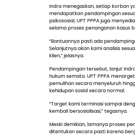
Indra menegaskan, setiap korban y
mendapatkan pendampingan sesuai 
psikososial, UPT PPPA juga menye
selama proses penanganan kasus b
“Bantuannya pasti ada pendamping
Selanjutnya akan kami analisis ses
klien,” jelasnya.
Pendampingan tersebut, lanjut Indra
hukum semata. UPT PPPA menarge
pemulihan secara menyeluruh hing
kehidupan sosial secara normal.
“Target kami terminasi sampai deng
kembali bersosialisasi,” tegasnya.
Meski demikian, lamanya proses pe
ditentukan secara pasti karena b