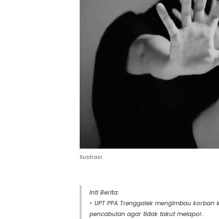
Ilustrasi
Inti Berita:
• UPT PPA Trenggalek mengimbau korban k
pencabulan agar tidak takut melapor.