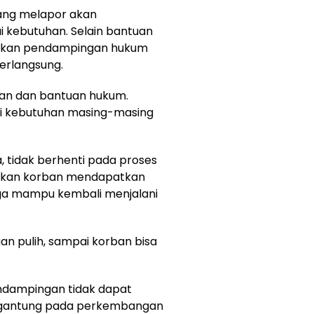
ang melapor akan
kebutuhan. Selain bantuan
diakan pendampingan hukum
erlangsung.
an dan bantuan hukum.
uai kebutuhan masing-masing
, tidak berhenti pada proses
tkan korban mendapatkan
ga mampu kembali menjalani
an pulih, sampai korban bisa
ndampingan tidak dapat
ergantung pada perkembangan