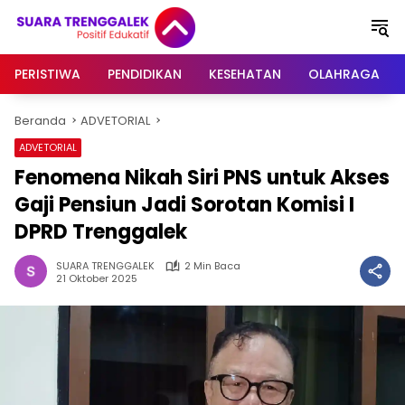
Langsung
ke
konten
PERISTIWA
PENDIDIKAN
KESEHATAN
OLAHRAGA
Beranda
ADVETORIAL
ADVETORIAL
Fenomena Nikah Siri PNS untuk Akses
Gaji Pensiun Jadi Sorotan Komisi I
DPRD Trenggalek
SUARA TRENGGALEK
2 Min Baca
21 Oktober 2025