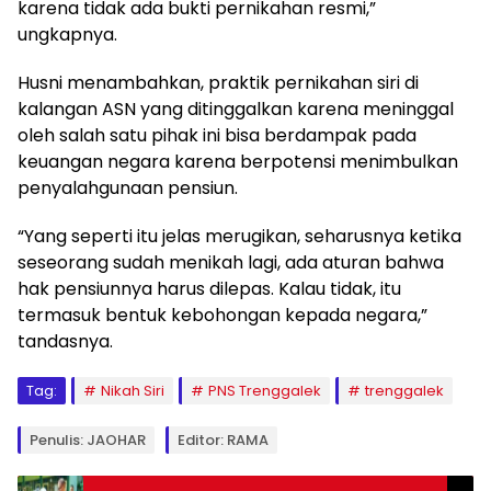
karena tidak ada bukti pernikahan resmi,”
ungkapnya.
Husni menambahkan, praktik pernikahan siri di
kalangan ASN yang ditinggalkan karena meninggal
oleh salah satu pihak ini bisa berdampak pada
keuangan negara karena berpotensi menimbulkan
penyalahgunaan pensiun.
“Yang seperti itu jelas merugikan, seharusnya ketika
seseorang sudah menikah lagi, ada aturan bahwa
hak pensiunnya harus dilepas. Kalau tidak, itu
termasuk bentuk kebohongan kepada negara,”
tandasnya.
Tag:
Nikah Siri
PNS Trenggalek
trenggalek
Penulis: JAOHAR
Editor: RAMA