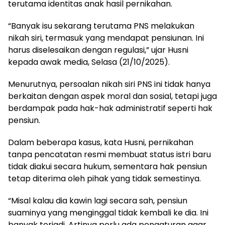
terutama identitas anak hasil pernikahan.
“Banyak isu sekarang terutama PNS melakukan
nikah siri, termasuk yang mendapat pensiunan. Ini
harus diselesaikan dengan regulasi,” ujar Husni
kepada awak media, Selasa (21/10/2025).
Menurutnya, persoalan nikah siri PNS ini tidak hanya
berkaitan dengan aspek moral dan sosial, tetapi juga
berdampak pada hak-hak administratif seperti hak
pensiun.
Dalam beberapa kasus, kata Husni, pernikahan
tanpa pencatatan resmi membuat status istri baru
tidak diakui secara hukum, sementara hak pensiun
tetap diterima oleh pihak yang tidak semestinya.
“Misal kalau dia kawin lagi secara sah, pensiun
suaminya yang menginggal tidak kembali ke dia. Ini
banyak terjadi. Artinya perlu ada pengaturan agar