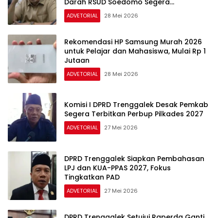
Darah RSUD Soedomo Segera
Beroperasi
ADVETORIAL
28 Mei 2026
Rekomendasi HP Samsung Murah 2026
untuk Pelajar dan Mahasiswa, Mulai Rp 1
Jutaan
ADVETORIAL
28 Mei 2026
Komisi I DPRD Trenggalek Desak Pemkab
Segera Terbitkan Perbup Pilkades 2027
ADVETORIAL
27 Mei 2026
DPRD Trenggalek Siapkan Pembahasan
LPJ dan KUA-PPAS 2027, Fokus
Tingkatkan PAD
ADVETORIAL
27 Mei 2026
DPRD Trenggalek Setujui Raperda Ganti