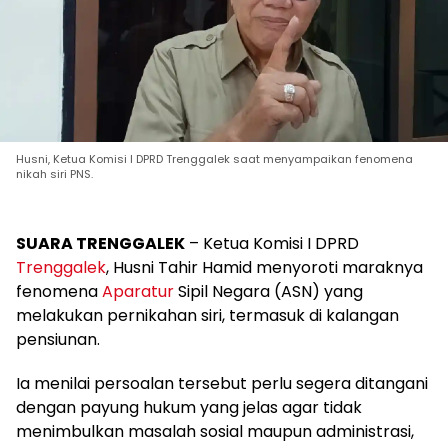
Husni, Ketua Komisi I DPRD Trenggalek saat menyampaikan fenomena
nikah siri PNS.
SUARA TRENGGALEK
– Ketua Komisi I DPRD
Trenggalek
, Husni Tahir Hamid menyoroti maraknya
fenomena
Aparatur
Sipil Negara (ASN) yang
melakukan pernikahan siri, termasuk di kalangan
pensiunan.
Ia menilai persoalan tersebut perlu segera ditangani
dengan payung hukum yang jelas agar tidak
menimbulkan masalah sosial maupun administrasi,