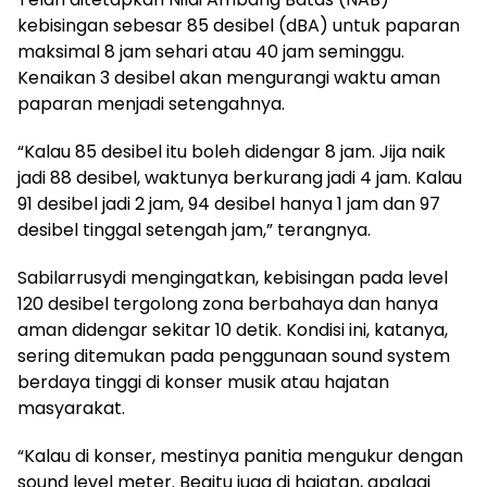
kebisingan sebesar 85 desibel (dBA) untuk paparan
maksimal 8 jam sehari atau 40 jam seminggu.
Kenaikan 3 desibel akan mengurangi waktu aman
paparan menjadi setengahnya.
“Kalau 85 desibel itu boleh didengar 8 jam. Jija naik
jadi 88 desibel, waktunya berkurang jadi 4 jam. Kalau
91 desibel jadi 2 jam, 94 desibel hanya 1 jam dan 97
desibel tinggal setengah jam,” terangnya.
Sabilarrusydi mengingatkan, kebisingan pada level
120 desibel tergolong zona berbahaya dan hanya
aman didengar sekitar 10 detik. Kondisi ini, katanya,
sering ditemukan pada penggunaan sound system
berdaya tinggi di konser musik atau hajatan
masyarakat.
“Kalau di konser, mestinya panitia mengukur dengan
sound level meter. Begitu juga di hajatan, apalagi