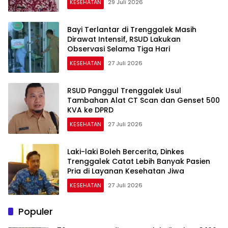
KESEHATAN
29 Juli 2026
Bayi Terlantar di Trenggalek Masih
Dirawat Intensif, RSUD Lakukan
Observasi Selama Tiga Hari
KESEHATAN
27 Juli 2026
RSUD Panggul Trenggalek Usul
Tambahan Alat CT Scan dan Genset 500
KVA ke DPRD
KESEHATAN
27 Juli 2026
Laki-laki Boleh Bercerita, Dinkes
Trenggalek Catat Lebih Banyak Pasien
Pria di Layanan Kesehatan Jiwa
KESEHATAN
27 Juli 2026
Populer