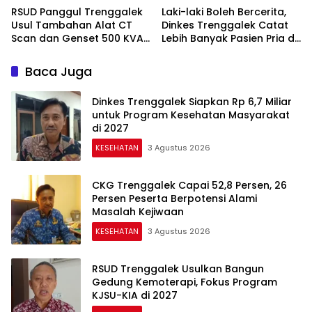
RSUD Panggul Trenggalek
Laki-laki Boleh Bercerita,
Usul Tambahan Alat CT
Dinkes Trenggalek Catat
Scan dan Genset 500 KVA
Lebih Banyak Pasien Pria di
ke DPRD
Layanan Kesehatan Jiwa
Baca Juga
Dinkes Trenggalek Siapkan Rp 6,7 Miliar
untuk Program Kesehatan Masyarakat
di 2027
KESEHATAN
3 Agustus 2026
CKG Trenggalek Capai 52,8 Persen, 26
Persen Peserta Berpotensi Alami
Masalah Kejiwaan
KESEHATAN
3 Agustus 2026
RSUD Trenggalek Usulkan Bangun
Gedung Kemoterapi, Fokus Program
KJSU-KIA di 2027