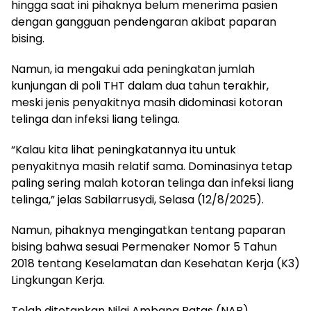
hingga saat ini pihaknya belum menerima pasien
dengan gangguan pendengaran akibat paparan
bising.
Namun, ia mengakui ada peningkatan jumlah
kunjungan di poli THT dalam dua tahun terakhir,
meski jenis penyakitnya masih didominasi kotoran
telinga dan infeksi liang telinga.
“Kalau kita lihat peningkatannya itu untuk
penyakitnya masih relatif sama. Dominasinya tetap
paling sering malah kotoran telinga dan infeksi liang
telinga,” jelas Sabilarrusydi, Selasa (12/8/2025).
Namun, pihaknya mengingatkan tentang paparan
bising bahwa sesuai Permenaker Nomor 5 Tahun
2018 tentang Keselamatan dan Kesehatan Kerja (K3)
Lingkungan Kerja.
Telah ditetapkan Nilai Ambang Batas (NAB)