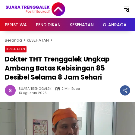
Langsung
ke
konten
PERISTIWA
PENDIDIKAN
KESEHATAN
OLAHRAGA
Beranda
KESEHATAN
KESEHATAN
Dokter THT Trenggalek Ungkap
Ambang Batas Kebisingan 85
Desibel Selama 8 Jam Sehari
SUARA TRENGGALEK
2 Min Baca
13 Agustus 2025