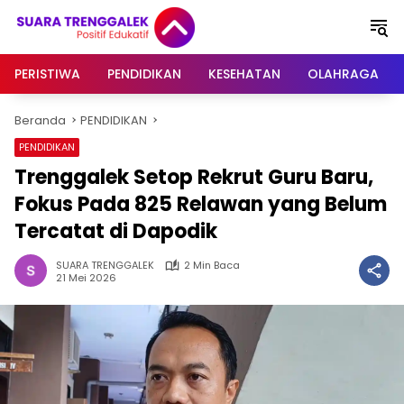
Langsung
ke
konten
PERISTIWA
PENDIDIKAN
KESEHATAN
OLAHRAGA
Beranda
PENDIDIKAN
PENDIDIKAN
Trenggalek Setop Rekrut Guru Baru,
Fokus Pada 825 Relawan yang Belum
Tercatat di Dapodik
SUARA TRENGGALEK
2 Min Baca
21 Mei 2026