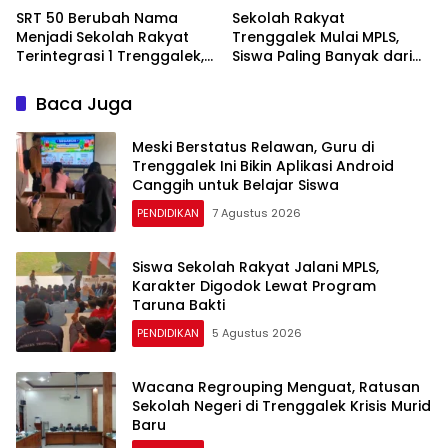
SRT 50 Berubah Nama
Sekolah Rakyat
Menjadi Sekolah Rakyat
Trenggalek Mulai MPLS,
Terintegrasi 1 Trenggalek,
Siswa Paling Banyak dari
Nomenklatur Berubah
Panggul dan Gandusari
Baca Juga
Meski Berstatus Relawan, Guru di
Trenggalek Ini Bikin Aplikasi Android
Canggih untuk Belajar Siswa
PENDIDIKAN
7 Agustus 2026
Siswa Sekolah Rakyat Jalani MPLS,
Karakter Digodok Lewat Program
Taruna Bakti
PENDIDIKAN
5 Agustus 2026
Wacana Regrouping Menguat, Ratusan
Sekolah Negeri di Trenggalek Krisis Murid
Baru