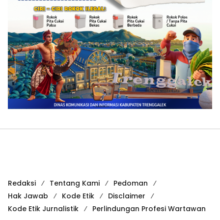
Redaksi
Tentang Kami
Pedoman
Hak Jawab
Kode Etik
Disclaimer
Kode Etik Jurnalistik
Perlindungan Profesi Wartawan