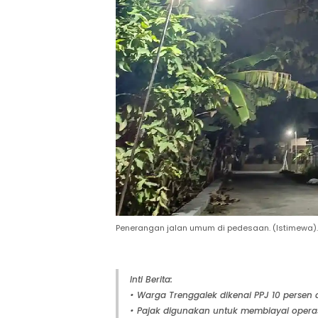
Penerangan jalan umum di pedesaan. (Istimewa).
Inti Berita:
• Warga Trenggalek dikenai PPJ 10 persen d
• Pajak digunakan untuk membiayai operas