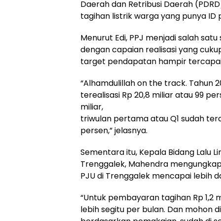
Daerah dan Retribusi Daerah (PDRD), 
tagihan listrik warga yang punya ID 
Menurut Edi, PPJ menjadi salah sa
dengan capaian realisasi yang cukup
target pendapatan hampir tercapa
“Alhamdulillah on the track. Tahun 2
terealisasi Rp 20,8 miliar atau 99 pe
miliar,
triwulan pertama atau Q1 sudah terc
persen,” jelasnya.
Sementara itu, Kepala Bidang Lalu L
Trenggalek, Mahendra mengungkapka
PJU di Trenggalek mencapai lebih dar
“Untuk pembayaran tagihan Rp 1,2 mi
lebih segitu per bulan. Dan mohon di