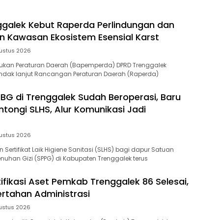
galek Kebut Raperda Perlindungan dan
n Kawasan Ekosistem Esensial Karst
ustus 2026
kan Peraturan Daerah (Bapemperda) DPRD Trenggalek
ndak lanjut Rancangan Peraturan Daerah (Raperda)
BG di Trenggalek Sudah Beroperasi, Baru
ntongi SLHS, Alur Komunikasi Jadi
ustus 2026
n Sertifikat Laik Higiene Sanitasi (SLHS) bagi dapur Satuan
uhan Gizi (SPPG) di Kabupaten Trenggalek terus
ifikasi Aset Pemkab Trenggalek 86 Selesai,
ertahan Administrasi
ustus 2026