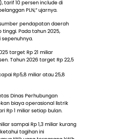
tarif 10 persen include di
pelanggan PLN,” ujarnya.
tu sumber pendapatan daerah
 tinggi. Pada tahun 2025,
i sepenuhnya.
025 target Rp 21 miliar
rsen. Tahun 2026 target Rp 22,5
apai Rp5,8 miliar atau 25,8
intas Dinas Perhubungan
n biaya operasional listrik
i Rp 1 miliar setiap bulan.
liar sampai Rp 1,3 miliar kurang
ketahui tagihan ini