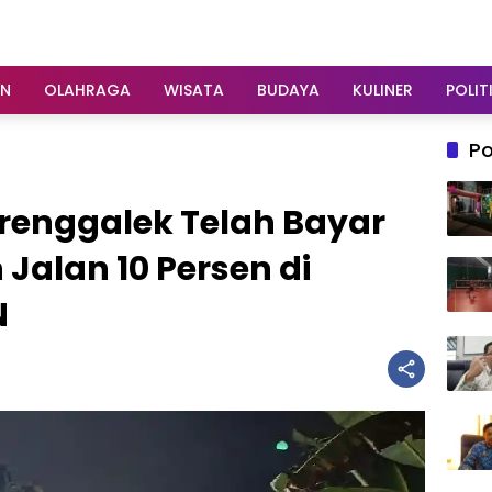
AN
OLAHRAGA
WISATA
BUDAYA
KULINER
POLIT
Po
renggalek Telah Bayar
Jalan 10 Persen di
N